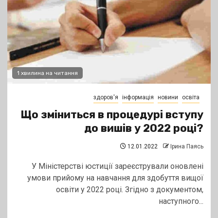
1 хвилина на читання
здоров'я
інформація
новини
освіта
Що зміниться в процедурі вступу
до вишів у 2022 році?
12.01.2022
Ірина Паясь
У Міністерстві юстиції зареєстрували оновлені
умови прийому на навчання для здобуття вищої
освіти у 2022 році. Згідно з документом,
наступного...