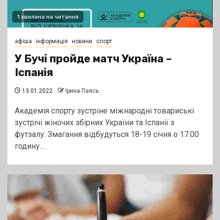
1 хвилина на читання
афіша
інформація
новини
спорт
У Бучі пройде матч Україна –
Іспанія
13.01.2022
Ірина Паясь
Академія спорту зустріне міжнародні товариські
зустрічі жіночих збірних України та Іспанії з
футзалу. Змагання відбудуться 18-19 січня о 17.00
годину....