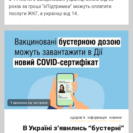
років за гроші “єПідтримки” можуть оплатити
послуги ЖКГ, а українці від 14...
1 хвилина на читання
здоров'я
інформація
новини
В Україні з’явились “бустерні”