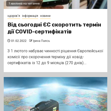
1 хвилина на читання
здоров'я
інформація
новини
Від сьогодні ЄС скоротить термін
дії COVID-сертифікатів
01.02.2022
Ірина Паясь
З 1 лютого набуває чинності рішення Європейської
комісії про скорочення терміну дії ковід-
сертифікатів із 12 до 9 місяців (270 днів)....