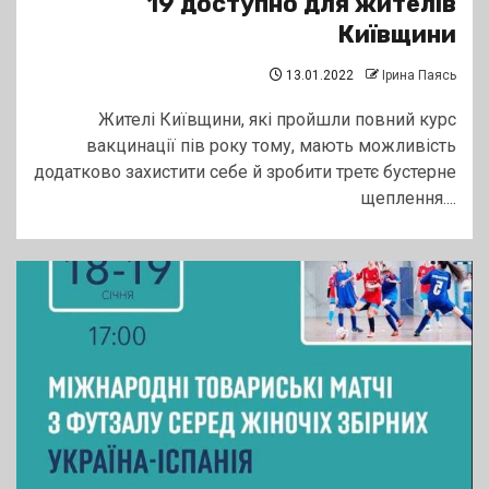
19 доступно для жителів
Київщини
13.01.2022
Ірина Паясь
Жителі Київщини, які пройшли повний курс
вакцинації пів року тому, мають можливість
додатково захистити себе й зробити третє бустерне
щеплення....