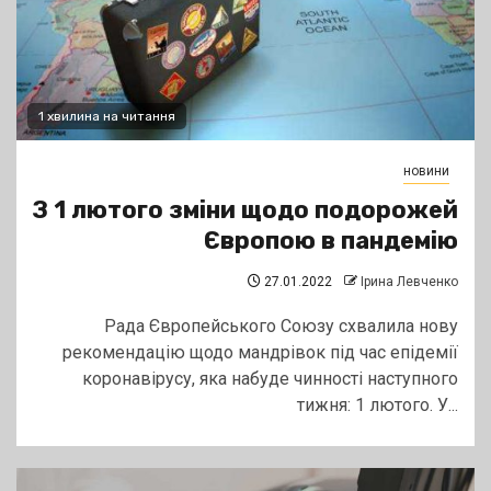
1 хвилина на читання
новини
З 1 лютого зміни щодо подорожей
Європою в пандемію
27.01.2022
Ірина Левченко
Рада Європейського Союзу схвалила нову
рекомендацію щодо мандрівок під час епідемії
коронавірусу, яка набуде чинності наступного
тижня: 1 лютого. У...