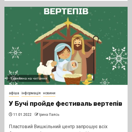
1 хвилина на читання
афіша
інформація
новини
У Бучі пройде фестиваль вертепів
11.01.2022
Ірина Паясь
Пластовий Вишкільний центр запрошує всіх