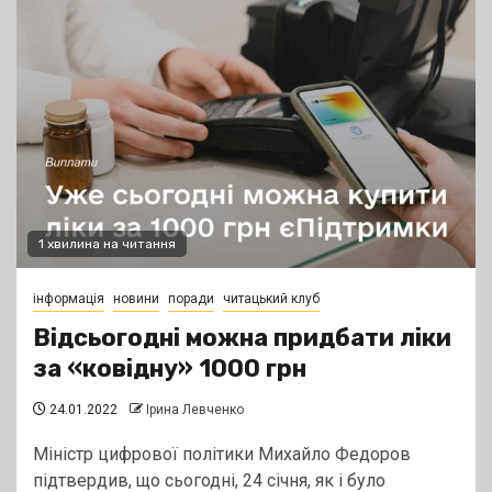
1 хвилина на читання
інформація
новини
поради
читацький клуб
Відсьогодні можна придбати ліки
за «ковідну» 1000 грн
24.01.2022
Ірина Левченко
Міністр цифрової політики Михайло Федоров
підтвердив, що сьогодні, 24 січня, як і було