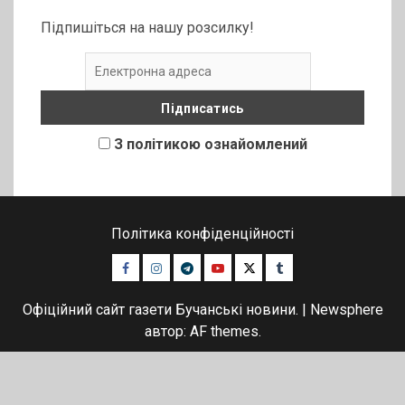
Підпишіться на нашу розсилку!
З політикою ознайомлений
Політика конфіденційності
Facebook
Instagram
Telegram
Youtube
Twitter
Tumblr
Офіційний сайт газети Бучанські новини.
|
Newsphere
автор: AF themes.