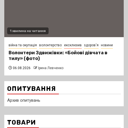
1 хвилина на читання
війна та окупація
волонтерство
ексклюзив
здоров'я
новини
Волонтери Здвижівки: «Бойові дівчата в
тилу» (фото)
06.08.2026
Ірина Левченко
ОПИТУВАННЯ
Архив опитувань
ТОВАРИ