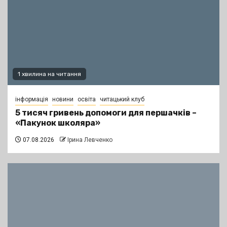
1 хвилина на читання
інформація
новини
освіта
читацький клуб
5 тисяч гривень допомоги для першачків –
«Пакунок школяра»
07.08.2026
Ірина Левченко