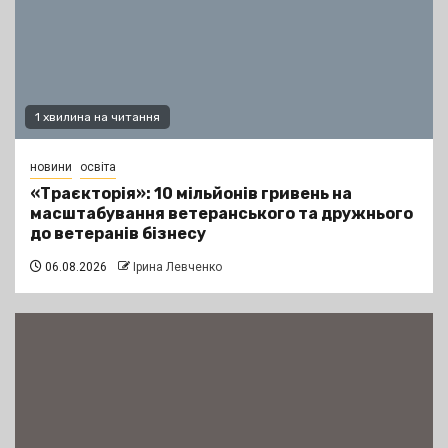
1 хвилина на читання
новини
освіта
«Траєкторія»: 10 мільйонів гривень на
масштабування ветеранського та дружнього
до ветеранів бізнесу
06.08.2026
Ірина Левченко