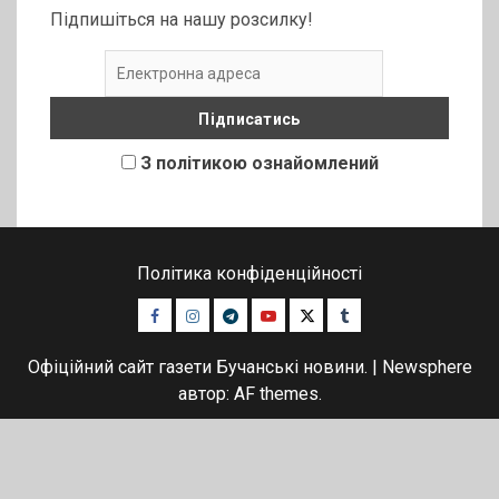
Підпишіться на нашу розсилку!
З політикою ознайомлений
Політика конфіденційності
Facebook
Instagram
Telegram
Youtube
Twitter
Tumblr
Офіційний сайт газети Бучанські новини.
|
Newsphere
автор: AF themes.