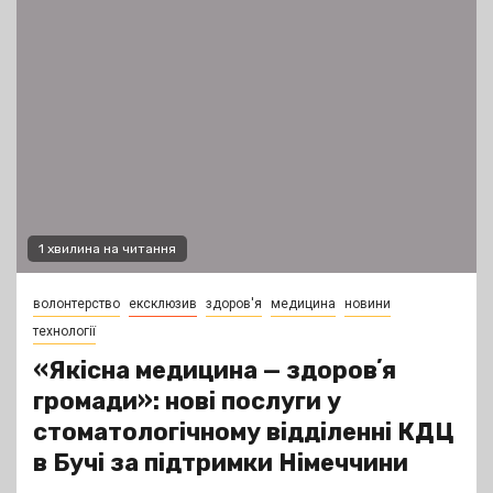
1 хвилина на читання
волонтерство
ексклюзив
здоров'я
медицина
новини
технології
«Якісна медицина — здоровʼя
громади»: нові послуги у
стоматологічному відділенні КДЦ
в Бучі за підтримки Німеччини