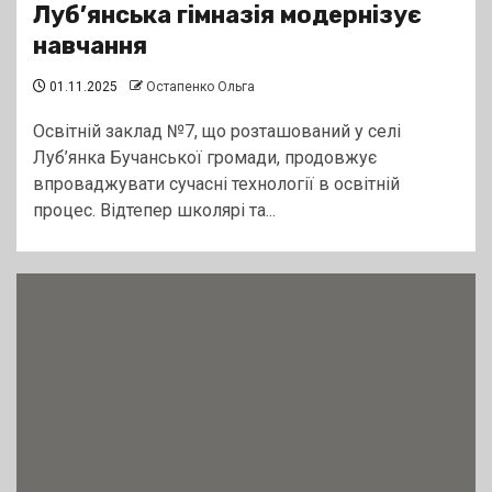
Луб’янська гімназія модернізує
навчання
01.11.2025
Остапенко Ольга
Освітній заклад №7, що розташований у селі
Луб’янка Бучанської громади, продовжує
впроваджувати сучасні технології в освітній
процес. Відтепер школярі та...