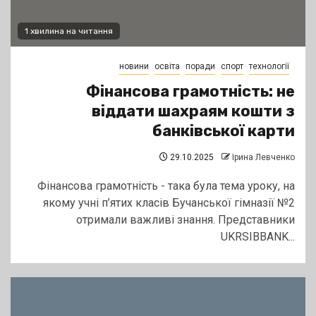
1 хвилина на читання
новини
освіта
поради
спорт
технології
Фінансова грамотність: не
віддати шахраям кошти з
банківської карти
29.10.2025
Ірина Левченко
Фінансова грамотність - така була тема уроку, на
якому учні п’ятих класів Бучанської гімназії №2
отримали важливі знання. Представники
UKRSIBBANK...