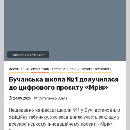
1 хвилина на читання
досягнення
ексклюзив
інтерв'ю
новини
освіта
технології
Бучанська школа №1 долучилася
до цифрового проєкту «Мрія»
24.09.2025
Остапенко Ольга
Нещодавно на фасаді школи №1 у Бучі встановили
офіційну табличку, яка засвідчила участь закладу у
всеукраїнському інноваційному проєкті «Мрія».