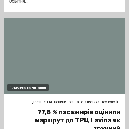
Освітня...
1 хвилина на читання
досягнення
новини
освіта
статистика
технології
77,8 % пасажирів оцінили
маршрут до ТРЦ Lavina як
зручний