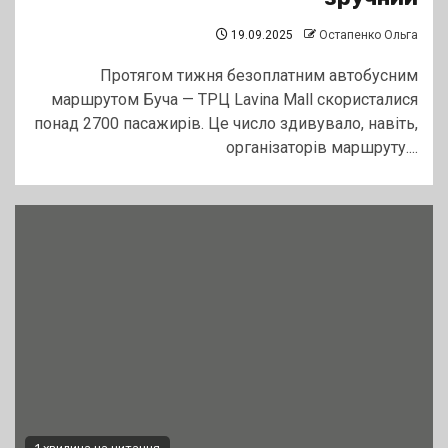
19.09.2025
Остапенко Ольга
Протягом тижня безоплатним автобусним
маршрутом Буча — ТРЦ Lavina Mall скористалися
понад 2700 пасажирів. Це число здивувало, навіть,
організаторів маршруту....