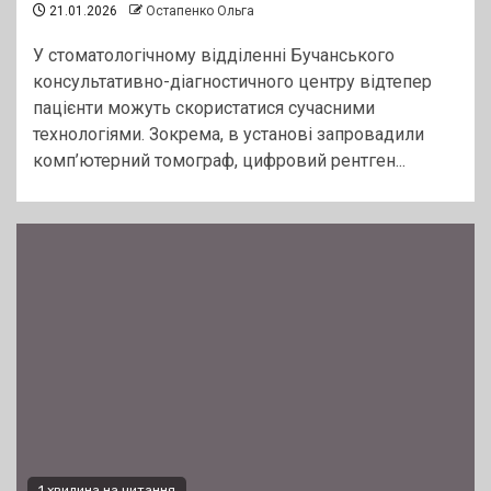
21.01.2026
Остапенко Ольга
У стоматологічному відділенні Бучанського
консультативно-діагностичного центру відтепер
пацієнти можуть скористатися сучасними
технологіями. Зокрема, в установі запровадили
комп’ютерний томограф, цифровий рентген...
1 хвилина на читання