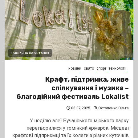
1 хвилина на читання
новини
свято
спорт
технології
Крафт, підтримка, живе
спілкування і музика –
благодійний фестиваль Lokalist
08.07.2025
Остапенко Ольга
У неділю алеї Бучанського міського парку
перетворилися у гомінкий ярмарок. Місцеві
крафтові підприємці та їх колеги з різних куточків