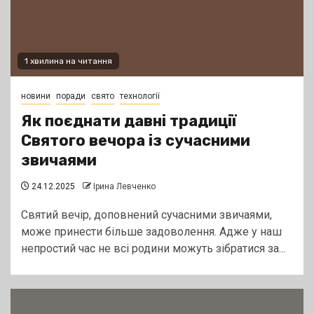
1 хвилина на читання
новини
поради
свято
технології
Як поєднати давні традиції
Святого вечора із сучасними
звичаями
24.12.2025
Ірина Левченко
Святий вечір, доповнений сучасними звичаями,
може принести більше задоволення. Адже у наш
непростий час не всі родини можуть зібратися за...