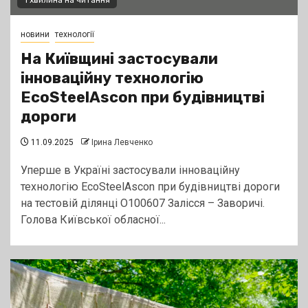
1 хвилина на читання
новини
технології
На Київщині застосували
інноваційну технологію
EcoSteelAscon при будівництві
дороги
11.09.2025
Ірина Левченко
Уперше в Україні застосували інноваційну
технологію EcoSteelAscon при будівництві дороги
на тестовій ділянці О100607 Залісся – Заворичі.
Голова Київської обласної...