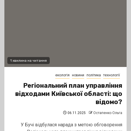
1 хвилина на читання
екологія
новини
політика
технології
Регіональний план управління
відходами Київської області: що
відомо?
06.11.2025
Остапенко Ольга
У Бучі відбулася нарада з метою обговорення