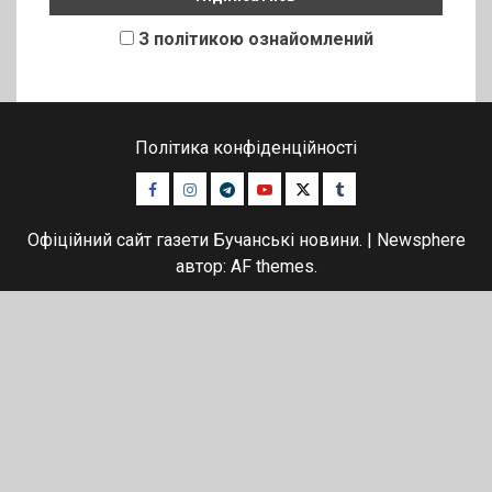
З політикою ознайомлений
Політика конфіденційності
Facebook
Instagram
Telegram
Youtube
Twitter
Tumblr
Офіційний сайт газети Бучанські новини.
|
Newsphere
автор: AF themes.