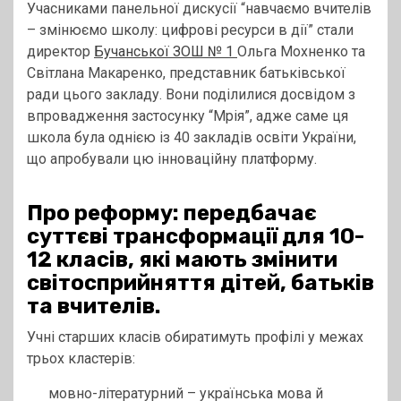
Учасниками панельної дискусії “навчаємо вчителів
– змінюємо школу: цифрові ресурси в дії” стали
директор
Бучанської ЗОШ № 1
Ольга Мохненко та
Світлана Макаренко, представник батьківської
ради цього закладу. Вони поділилися досвідом з
впровадження застосунку “Мрія”, адже саме ця
школа була однією із 40 закладів освіти України,
що апробували цю інноваційну платформу.
Про реформу: передбачає
суттєві трансформації для 10-
12 класів, які мають змінити
світосприйняття дітей, батьків
та вчителів.
Учні старших класів обиратимуть профілі у межах
трьох кластерів:
мовно-літературний – українська мова й