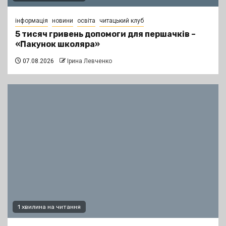
інформація
новини
освіта
читацький клуб
5 тисяч гривень допомоги для першачків –
«Пакунок школяра»
07.08.2026
Ірина Левченко
1 хвилина на читання