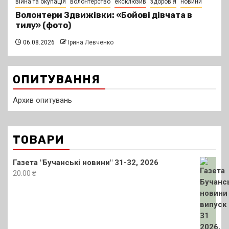
війна та окупація
волонтерство
ексклюзив
здоров'я
новини
Волонтери Здвижівки: «Бойові дівчата в
тилу» (фото)
06.08.2026
Ірина Левченко
ОПИТУВАННЯ
Архив опитувань
ТОВАРИ
Газета "Бучанські новини" 31-32, 2026
20.00
₴