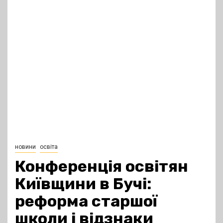
новини
освіта
Конференція освітян
Київщини в Бучі:
реформа старшої
школи і відзнаки