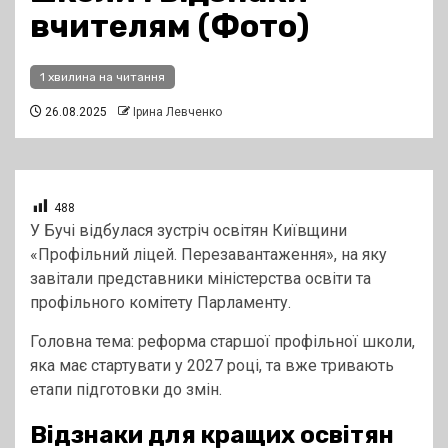
вчителям (Фото)
1 хвилина на читання
26.08.2025
Ірина Левченко
488
У Бучі відбулася зустріч освітян Київщини
«Профільний ліцей. Перезавантаження», на яку
завітали представники міністерства освіти та
профільного комітету Парламенту.
Головна тема: реформа старшої профільної школи,
яка має стартувати у 2027 році, та вже тривають
етапи підготовки до змін.
Відзнаки для кращих освітян