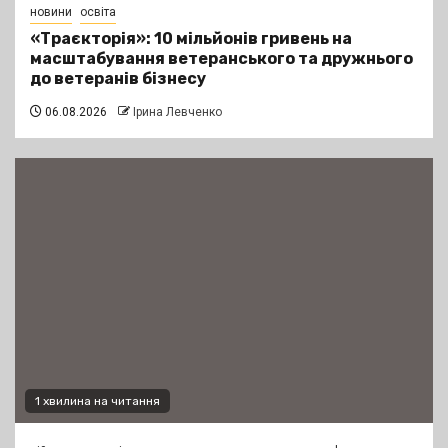
новини
освіта
«Траєкторія»: 10 мільйонів гривень на
масштабування ветеранського та дружнього
до ветеранів бізнесу
06.08.2026
Ірина Левченко
1 хвилина на читання