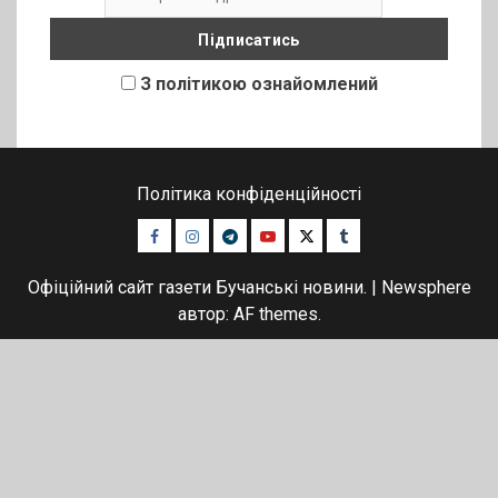
З політикою ознайомлений
Політика конфіденційності
Facebook
Instagram
Telegram
Youtube
Twitter
Tumblr
Офіційний сайт газети Бучанські новини.
|
Newsphere
автор: AF themes.