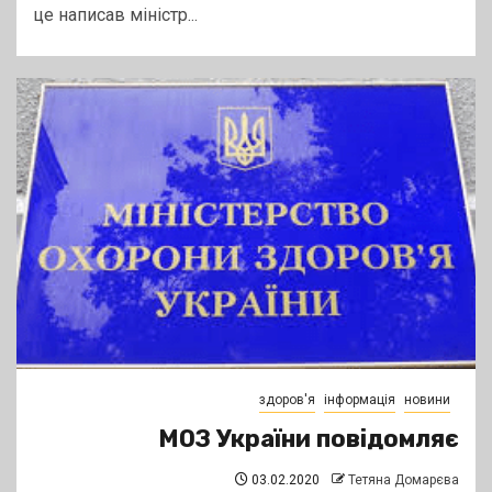
це написав міністр...
здоров'я
інформація
новини
МОЗ України повідомляє
03.02.2020
Тетяна Домарєва