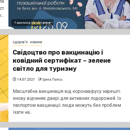
ля
ст
...
1 хвилина на читання
здоров'я
новини
Свідоцтво про вакцинацію і
ковідний сертифікат – зелене
світло для туризму
14.07.2021
Ірина Паясь
Масштабна вакцинація від коронавірусу нарешті
знову відчиняє двері для активних подорожей. Із
паспортом вакцинації люди можуть без проблем
їхати на...