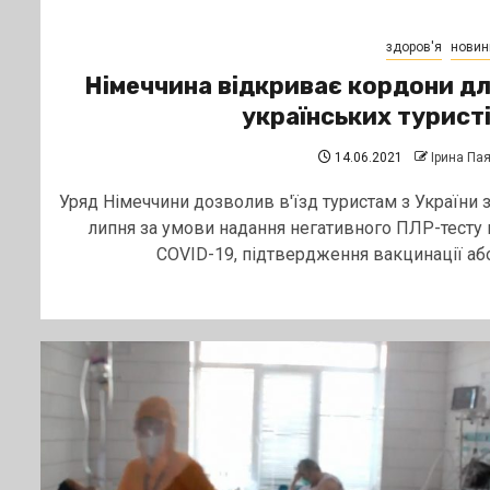
здоров'я
новин
Німеччина відкриває кордони д
українських турист
14.06.2021
Ірина Па
Уряд Німеччини дозволив в'їзд туристам з України з
липня за умови надання негативного ПЛР-тесту 
COVID-19, підтвердження вакцинації або.