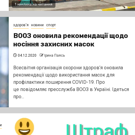
1 хвилина на читання
здоров'я
новини
спорт
ВООЗ оновила рекомендації щодо
носіння захисних масок
04.12.2020
Ірина Паясь
Всесвітня організація охорони здоров’я оновила
рекомендації щодо використання масок для
профілактики поширення COVID-19. Про
це повідомляє пресслужба ВООЗ в Україні. Ідеться
про...
и