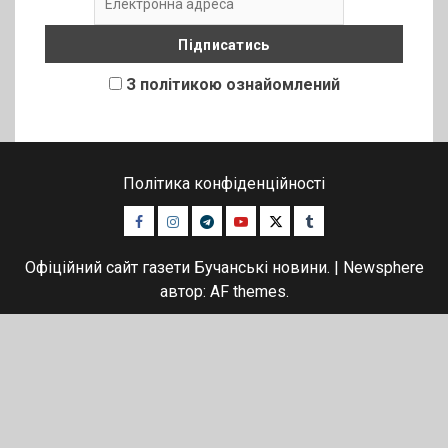
З політикою ознайомлений
Політика конфіденційності
Facebook
Instagram
Telegram
Youtube
Twitter
Tumblr
Офіційний сайт газети Бучанські новини.
|
Newsphere
автор: AF themes.