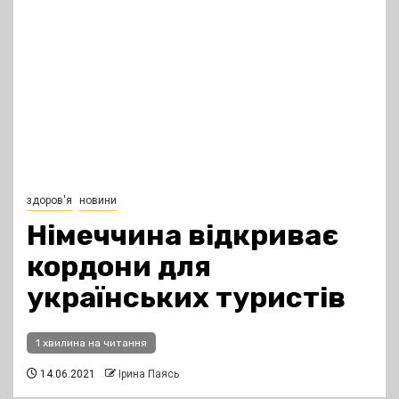
здоров'я
новини
Німеччина відкриває
кордони для
українських туристів
1 хвилина на читання
14.06.2021
Ірина Паясь