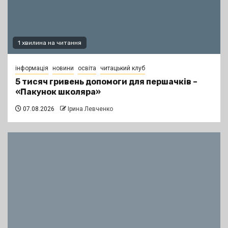
1 хвилина на читання
інформація
новини
освіта
читацький клуб
5 тисяч гривень допомоги для першачків –
«Пакунок школяра»
07.08.2026
Ірина Левченко