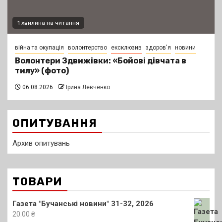
1 хвилина на читання
війна та окупація
волонтерство
ексклюзив
здоров'я
новини
Волонтери Здвижівки: «Бойові дівчата в
тилу» (фото)
06.08.2026
Ірина Левченко
ОПИТУВАННЯ
Архив опитувань
ТОВАРИ
Газета "Бучанські новини" 31-32, 2026
20.00
₴