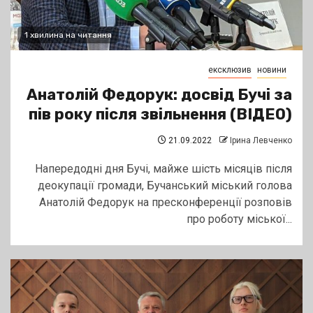
1 хвилина на читання
ексклюзив
новини
Анатолій Федорук: досвід Бучі за
пів року після звільнення (ВІДЕО)
21.09.2022
Ірина Левченко
Напередодні дня Бучі, майже шість місяців після
деокупації громади, Бучанський міський голова
Анатолій Федорук на пресконференції розповів
про роботу міської...