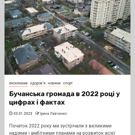
ексклюзив
здоров'я
новини
спорт
Бучанська громада в 2022 році у
цифрах і фактах
03.01.2023
Ірина Левченко
Початок 2022 року ми зустрічали з великими
надіями і амбітними планами на розвиток всієї