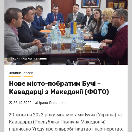
1 хвилина на читання
новини
спорт
Нове місто-побратим Бучі –
Кавадарці з Македонії (ФОТО)
22.10.2022
Ірина Левченко
20 жовтня 2022 року між містами Буча (Україна) та
Кавадарці (Республіка Північна Македонія)
підписано Угоду про співробітництво і партнерство.