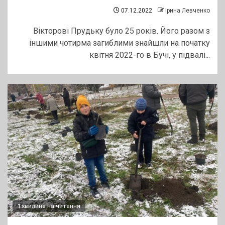
07.12.2022
Ірина Левченко
Вікторові Прудьку було 25 років. Його разом з
іншими чотирма загиблими знайшли на початку
квітня 2022-го в Бучі, у підвалі...
1 хвилина на читання