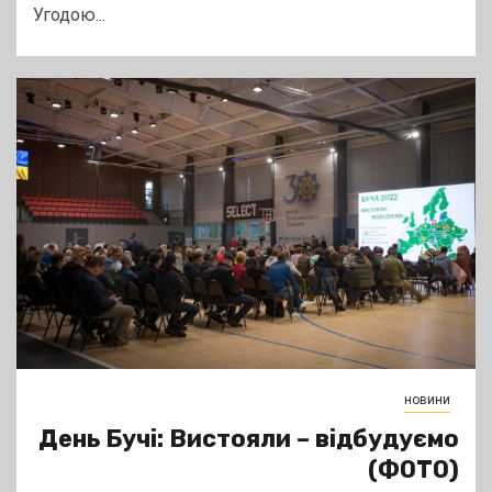
Угодою...
новини
День Бучі: Вистояли – відбудуємо
(ФОТО)