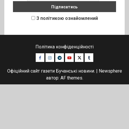
З політикою ознайомлений
Політика конфіденційності
Facebook
Instagram
Telegram
Youtube
Twitter
Tumblr
Офіційний сайт газети Бучанські новини.
|
Newsphere
автор: AF themes.