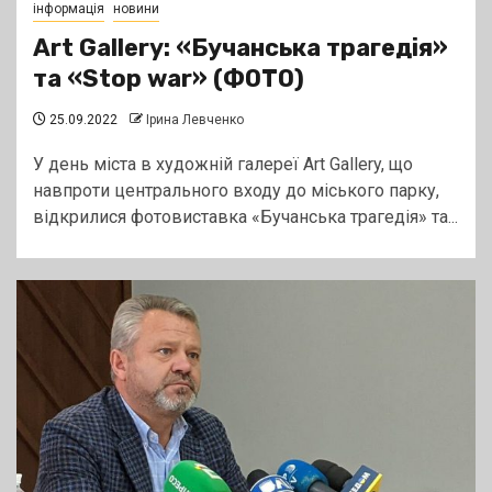
інформація
новини
Art Gallery: «Бучанська трагедія»
та «Stop war» (ФОТО)
25.09.2022
Ірина Левченко
У день міста в художній галереї Art Gallery, що
навпроти центрального входу до міського парку,
відкрилися фотовиставка «Бучанська трагедія» та...