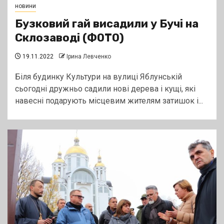
новини
Бузковий гай висадили у Бучі на
Склозаводі (ФОТО)
19.11.2022
Ірина Левченко
Біля будинку Культури на вулиці Яблунській
сьогодні дружньо садили нові дерева і кущі, які
навесні подарують місцевим жителям затишок і...