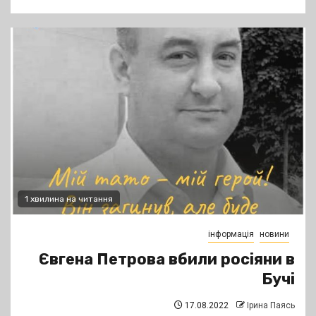
1 хвилина на читання
інформація
новини
Євгена Петрова вбили росіяни в
Бучі
17.08.2022
Ірина Паясь