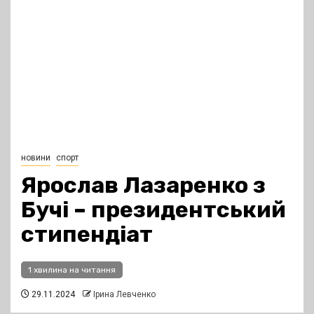
новини
спорт
Ярослав Лазаренко з
Бучі – президентський
стипендіат
1 хвилина на читання
29.11.2024
Ірина Левченко