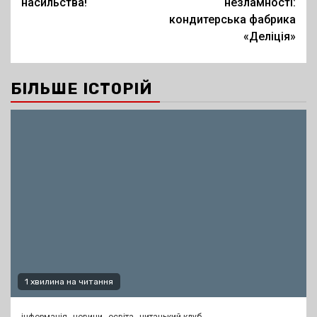
насильства!
незламності:
кондитерська фабрика
«Деліція»
БІЛЬШЕ ІСТОРІЙ
1 хвилина на читання