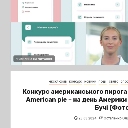
1 хвилина на читання
ексклюзив
конкурс
новини
події
свято
спор
Конкурс американського пирога
American pie – на день Америки
Бучі (Фот
28.08.2024
Остапенко Ол