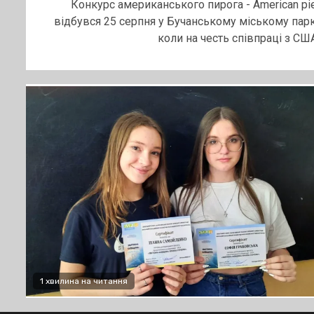
Конкурс американського пирога - American pie
відбувся 25 серпня у Бучанському міському парк
коли на честь співпраці з США.
1 хвилина на читання