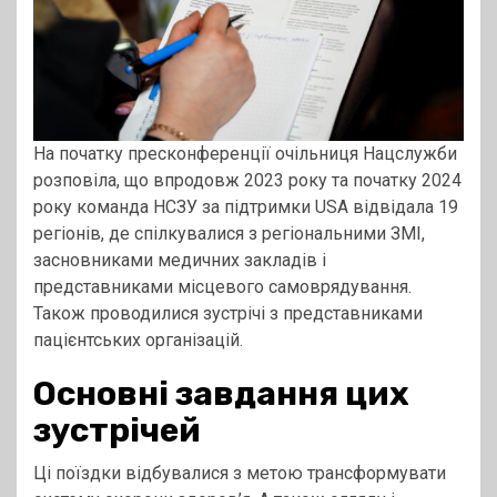
На початку пресконференції очільниця Нацслужби
розповіла, що впродовж 2023 року та початку 2024
року команда НСЗУ за підтримки USA відвідала 19
регіонів, де спілкувалися з регіональними ЗМІ,
засновниками медичних закладів і
представниками місцевого самоврядування.
Також проводилися зустрічі з представниками
пацієнтських організацій.
Основні завдання цих
зустрічей
Ці поїздки відбувалися з метою трансформувати