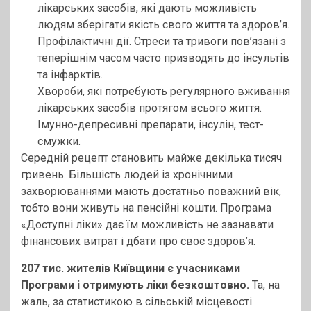
лікарських засобів, які дають можливість
людям зберігати якість свого життя та здоров’я.
Профілактичні дії. Стреси та тривоги пов’язані з
теперішнім часом часто призводять до інсультів
та інфарктів.
Хвороби, які потребують регулярного вживання
лікарських засобів протягом всього життя.
Імунно-депресивні препарати, інсулін, тест-
смужки.
Середній рецепт становить майже декілька тисяч
гривень. Більшість людей із хронічними
захворюваннями мають достатньо поважний вік,
тобто вони живуть на пенсійні кошти. Програма
«Доступні ліки» дає їм можливість не зазнавати
фінансових витрат і дбати про своє здоров’я.
207 тис. жителів Київщини є учасниками
Програми і отримують ліки безкоштовно.
Та, на
жаль, за статистикою в сільській місцевості