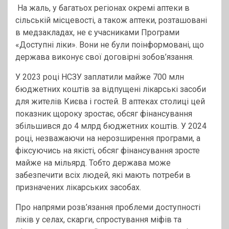
На жаль, у багатьох регіонах окремі аптеки в
сільській місцевості, а також аптеки, розташовані
в медзакладах, не є учасниками Програми
«Доступні ліки». Вони не були поінформовані, що
держава виконує свої договірні зобов’язання.
У 2023 році НСЗУ заплатили майже 700 млн
бюджетних коштів за відпущені лікарські засоби
для жителів Києва і гостей. В аптеках столиці цей
показник щороку зростає, обсяг фінансування
збільшився до 4 млрд бюджетних коштів. У 2024
році, незважаючи на нерозширення програми, а
фіксуючись на якісті, обсяг фінансування зросте
майже на мільярд. Тобто держава може
забезпечити всіх людей, які мають потреби в
призначених лікарських засобах.
Про напрями розв’язання проблеми доступності
ліків у селах, скарги, спростування міфів та