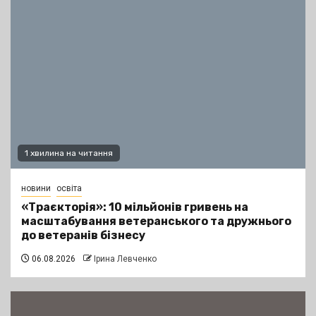
1 хвилина на читання
новини
освіта
«Траєкторія»: 10 мільйонів гривень на
масштабування ветеранського та дружнього
до ветеранів бізнесу
06.08.2026
Ірина Левченко