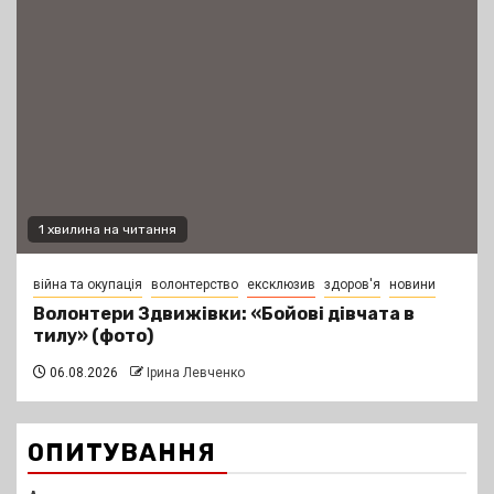
1 хвилина на читання
війна та окупація
волонтерство
ексклюзив
здоров'я
новини
Волонтери Здвижівки: «Бойові дівчата в
тилу» (фото)
06.08.2026
Ірина Левченко
ОПИТУВАННЯ