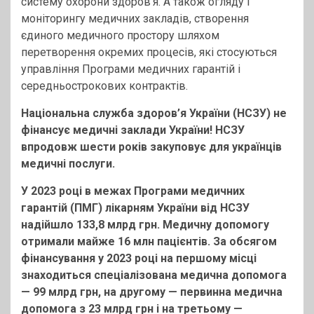
систему охорони здоров’я. А також огляду і
моніторингу медичних закладів, створення
єдиного медичного простору шляхом
перетворення окремих процесів, які стосуються
управління Програми медичних гарантій і
середньострокових контрактів.
Національна служба здоров’я України (НСЗУ) не
фінансує медичні заклади України! НСЗУ
впродовж шести років закуповує для українців
медичні послуги.
У 2023 році в межах Програми медичних
гарантій (ПМГ) лікарням України від НСЗУ
надійшло 133,8 млрд грн. Медичну допомогу
отримали майже 16 млн пацієнтів. За обсягом
фінансування у 2023 році на першому місці
знаходиться спеціалізована медична допомога
— 99 млрд грн, на другому — первинна медична
допомога з 23 млрд грн і на третьому —