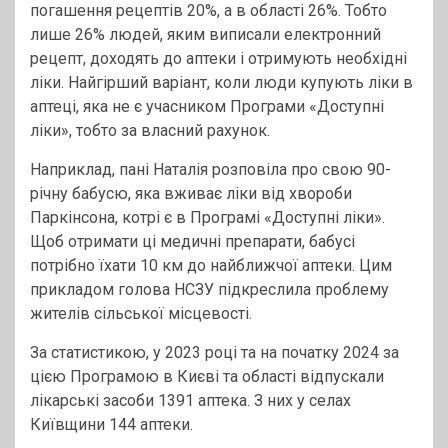
погашення рецептів 20%, а в області 26%. Тобто
лише 26% людей, яким виписали електронний
рецепт, доходять до аптеки і отримують необхідні
ліки. Найгірший варіант, коли люди купують ліки в
аптеці, яка не є учасником Програми «Доступні
ліки», тобто за власний рахунок.
Наприклад, пані Наталія розповіла про свою 90-
річну бабусю, яка вживає ліки від хвороби
Паркінсона, котрі є в Програмі «Доступні ліки».
Щоб отримати ці медичні препарати, бабусі
потрібно їхати 10 км до найближчої аптеки. Цим
прикладом голова НСЗУ підкреслила проблему
жителів сільської місцевості.
За статистикою, у 2023 році та на початку 2024 за
цією Програмою в Києві та області відпускали
лікарські засоби 1391 аптека. З них у селах
Київщини 144 аптеки.