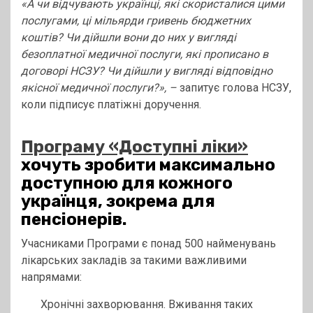
«А чи відчувають українці, які скористалися цими
послугами, ці мільярди гривень бюджетних
коштів? Чи дійшли вони до них у вигляді
безоплатної медичної послуги, які прописано в
договорі НСЗУ? Чи дійшли у вигляді відповідно
якісної медичної послуги?», –
запитує голова НСЗУ,
коли підписує платіжні доручення.
Програму «Доступні ліки»
хочуть зробити максимально
доступною для кожного
українця, зокрема для
пенсіонерів.
Учасниками Програми є понад 500 найменувань
лікарських закладів за такими важливими
напрямами:
Хронічні захворювання. Вживання таких