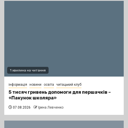
1 хвилина на читання
інформація
новини
освіта
читацький клуб
5 тисяч гривень допомоги для першачків –
«Пакунок школяра»
07.08.2026
Ірина Левченко