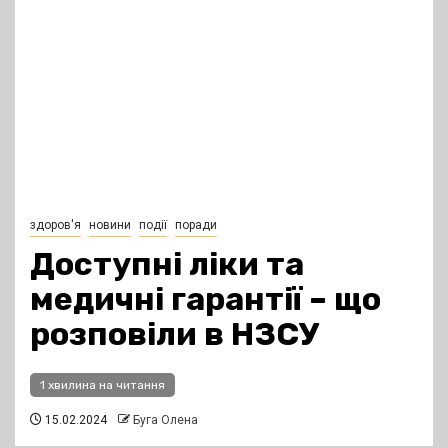
здоров'я
новини
події
поради
Доступні ліки та
медичні гарантії – що
розповіли в НЗСУ
1 хвилина на читання
15.02.2024
Буга Олена