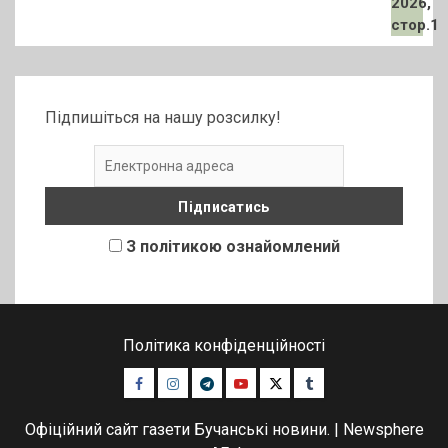
Підпишіться на нашу розсилку!
З політикою ознайомлений
Політика конфіденційності
Facebook
Instagram
Telegram
Youtube
Twitter
Tumblr
Офіційний сайт газети Бучанські новини.
|
Newsphere