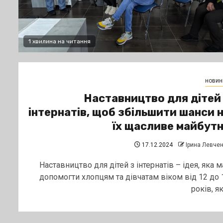
1 хвилина на читання
новин
Наставництво для дітей
інтернатів, щоб збільшити шанси 
їх щасливе майбут
17.12.2024
Ірина Левче
Наставництво для дітей з інтернатів – ідея, яка м
допомогти хлопцям та дівчатам віком від 12 до 
років, які