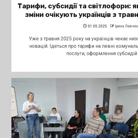
Тарифи, субсидії та світлофори: я
зміни очікують українців з трав
01.05.2025
Ірина Левче
Уже з травня 2025 року на українців чекає низ
новацій. Ідеться про тарифи на певні комуналь
послуги, оформлення субсидій і.