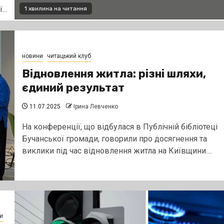
..
1 хвилина на читання
новини
читацький клуб
Відновлення житла: різні шляхи,
єдиний результат
11.07.2025
Ірина Левченко
На конференції, що відбулася в Публічній бібліотеці
Бучанської громади, говорили про досягнення та
виклики під час відновлення житла на Київщини....
и