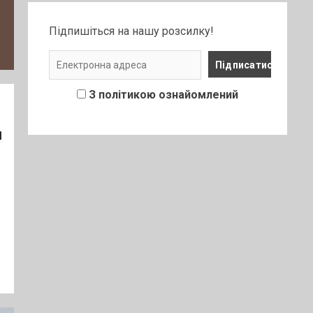
Підпишіться на нашу розсилку!
З політикою ознайомлений
я