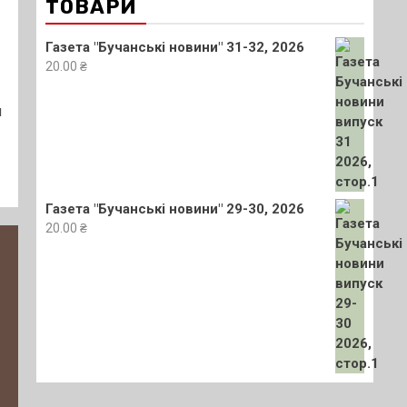
ТОВАРИ
Газета "Бучанські новини" 31-32, 2026
20.00
₴
й
Газета "Бучанські новини" 29-30, 2026
20.00
₴