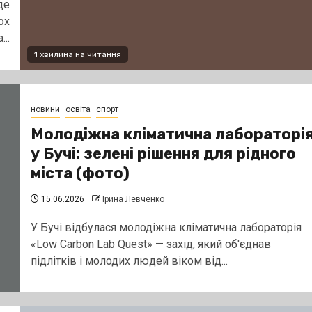
де
ох
..
1 хвилина на читання
новини
освіта
спорт
Молодіжна кліматична лабораторі
у Бучі: зелені рішення для рідного
міста (фото)
15.06.2026
Ірина Левченко
У Бучі відбулася молодіжна кліматична лабораторія
«Low Carbon Lab Quest» — захід, який об'єднав
підлітків і молодих людей віком від...