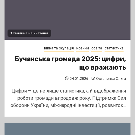
1 хвилина на читання
війна та окупація
новини
освіта
статистика
Бучанська громада 2025: цифри,
що вражають
04.01.2026
Остапенко Ольга
Цифри — це не лише статистика, а й відображення
роботи громади впродовж року. Підтримка Сил
оборони України, міжнародні інвестиції, розвиток...