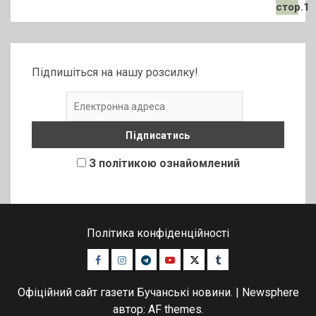
Підпишіться на нашу розсилку!
З політикою ознайомлений
Політика конфіденційності
Facebook
Instagram
Telegram
Youtube
Twitter
Tumblr
Офіційний сайт газети Бучанські новини.
|
Newsphere
автор: AF themes.