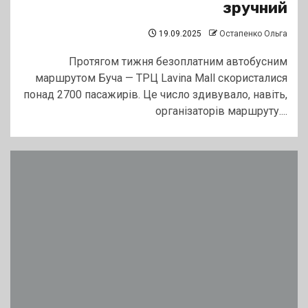
зручний
19.09.2025
Остапенко Ольга
Протягом тижня безоплатним автобусним
маршрутом Буча — ТРЦ Lavina Mall скористалися
понад 2700 пасажирів. Це число здивувало, навіть,
організаторів маршруту....