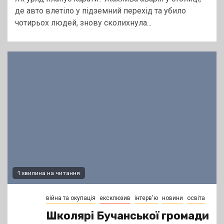
де авто влетіло у підземний перехід та убило
чотирьох людей, знову сколихнула...
1 хвилина на читання
війна та окупація
ексклюзив
інтерв'ю
новини
освіта
Школярі Бучанської громади