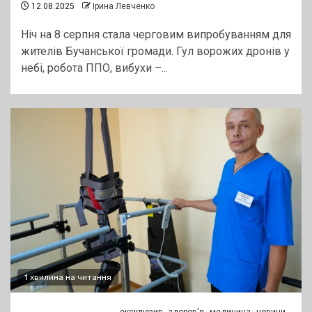
12.08.2025
Ірина Левченко
Ніч на 8 серпня стала черговим випробуванням для
жителів Бучанської громади. Гул ворожих дронів у
небі, робота ППО, вибухи –...
1 хвилина на читання