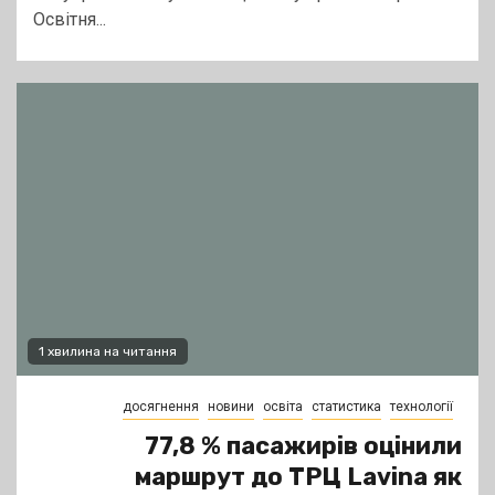
Освітня...
1 хвилина на читання
досягнення
новини
освіта
статистика
технології
77,8 % пасажирів оцінили
маршрут до ТРЦ Lavina як