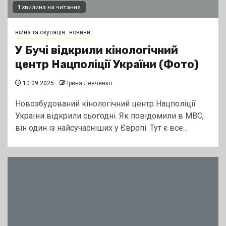
1 хвилина на читання
війна та окупація
новини
У Бучі відкрили кінологічний
центр Нацполіції України (Фото)
10.09.2025
Ірина Левченко
Новозбудований кінологічний центр Нацполіції
України відкрили сьогодні. Як повідомили в МВС,
він один із найсучасніших у Європі. Тут є все...