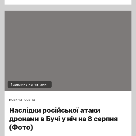
1 хвилина на читання
новини
освіта
Наслідки російської атаки
дронами в Бучі у ніч на 8 серпня
(Фото)