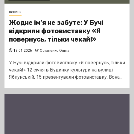
новини
Жодне ім’я не забуте: У Бучі
відкрили фотовиставку «Я
повернусь, тільки чекай!»
13.01.2026
Остапенко Ольга
У Бучі відкрили фотовиставку «Я повернусь, тільки
чекай!» 12 січня в Будинку культури на вулиці
Яблунській, 15 презентували фотовиставку. Вона...