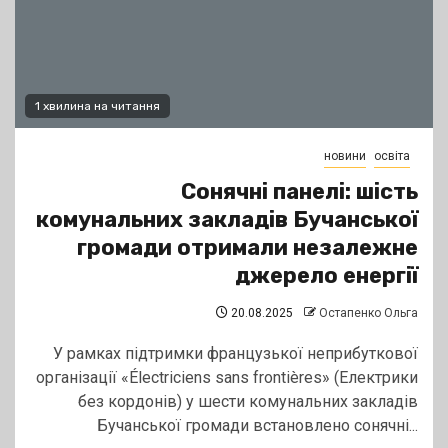
1 хвилина на читання
новини
освіта
Сонячні панелі: шість
комунальних закладів Бучанської
громади отримали незалежне
джерело енергії
20.08.2025
Остапенко Ольга
У рамках підтримки французької неприбуткової
організації «Électriciens sans frontières» (Електрики
без кордонів) у шести комунальних закладів
Бучанської громади встановлено сонячні...