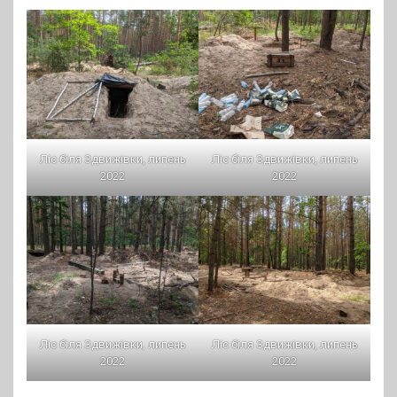
Ліс біля Здвижівки, липень
Ліс біля Здвижівки, липень
2022
2022
Ліс біля Здвижівки, липень
Ліс біля Здвижівки, липень
2022
2022