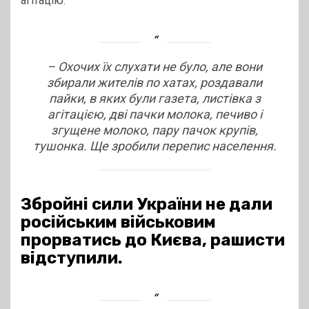
агітацію.
– Охочих їх слухати не було, але вони
збирали жителів по хатах, роздавали
пайки, в яких були газета, листівка з
агітацією, дві пачки молока, печиво і
згущене молоко, пару пачок крупів,
тушонка. Ще зробили перепис населення.
Збройні сили України не дали
російським військовим
прорватись до Києва, рашисти
відступили.