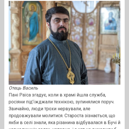
Отець Василь
Пані Раїса згадує, коли в храмі йшла служба,
росіяни під’їжджали технікою, зупинялися поруч.
Звичайно, люди трохи нервували, але
продовжували молитися. Староста зізнається, що
якби в селі знали, яка різанина відбувалася в Бучі й