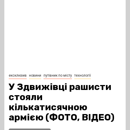
ексклюзив
новини
путівник по місту
технології
У Здвижівці рашисти
стояли
кількатисячною
армією (ФОТО, ВІДЕО)