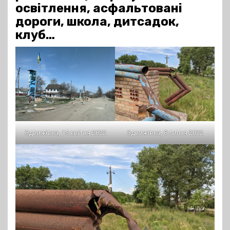
освітлення, асфальтовані
дороги, школа, дитсадок,
клуб…
Здвижівка, 15 квітня 2022
Здвижівка, 8 липня 2022