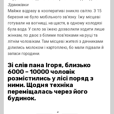
Здвижівки
Майже відразу в кооперативі зникло світло. З 15
березня не було мобільного зв’язку. Їжу місцеві
готували на вогнищі, на щастя, в одному колодязі
була вода. У село за їжею дозволили ходити лише
жінкам, по двоє з білими пов’язками на руці та
літнім чоловікам. Там місцеві жителі з дачниками
ділились молоком і картоплею, бо мали підвали й
запаси городини.
Зі слів пана Ігоря, близько
6000 – 10000 чоловік
розмістились у лісі поряд з
ними. Щодня техніка
переміщалась через його
будинок.