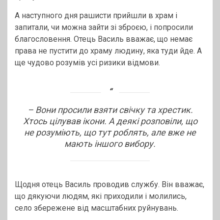
А наступного дня рашисти прийшли в храм і
запитали, чи можна зайти зі зброєю, і попросили
благословення. Отець Василь вважає, що немає
права не пустити до храму людину, яка туди йде. А
ще чудово розумів усі ризики відмови.
– Вони просили взяти свічку та хрестик.
Хтось цілував ікони. А деякі розповіли, що
не розуміють, що тут роблять, але вже не
мають іншого вибору.
Щодня отець Василь проводив службу. Він вважає,
що дякуючи людям, які приходили і молились,
село збережене від масштабних руйнувань.