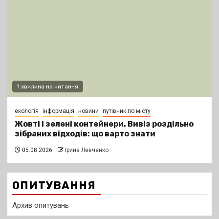
1 хвилина на читання
екологія
інформація
новини
путівник по місту
Жовті і зелені контейнери. Вивіз роздільно
зібраних відходів: що варто знати
05.08.2026
Ірина Левченко
ОПИТУВАННЯ
Архив опитувань