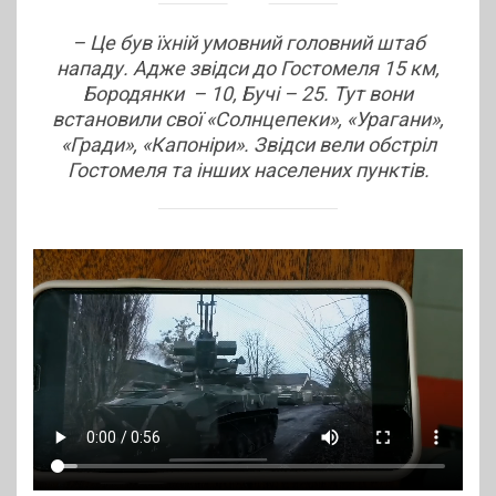
– Це був їхній умовний головний штаб
нападу. Адже звідси до Гостомеля 15 км,
Бородянки – 10, Бучі – 25. Тут вони
встановили свої «Солнцепеки», «Урагани»,
«Гради», «Капоніри». Звідси вели обстріл
Гостомеля та інших населених пунктів.