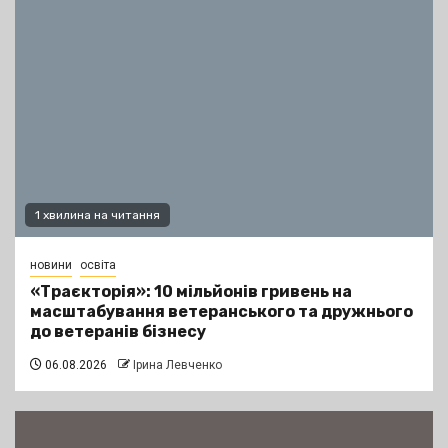
1 хвилина на читання
новини
освіта
«Траєкторія»: 10 мільйонів гривень на
масштабування ветеранського та дружнього
до ветеранів бізнесу
06.08.2026
Ірина Левченко