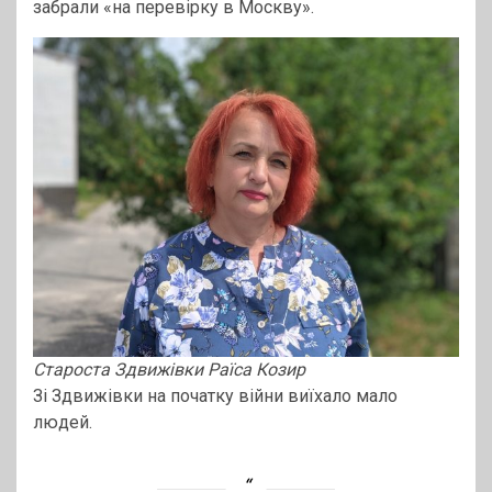
забрали «на перевірку в Москву».
Староста Здвижівки Раїса Козир
Зі Здвижівки на початку війни виїхало мало
людей.