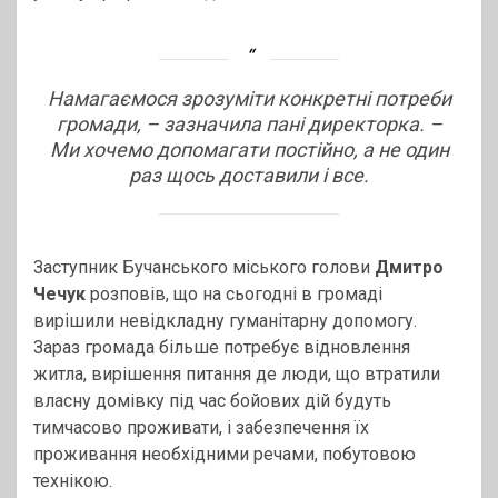
Намагаємося зрозуміти конкретні потреби
громади, – зазначила пані директорка. –
Ми хочемо допомагати постійно, а не один
раз щось доставили і все.
Заступник Бучанського міського голови
Дмитро
Чечук
розповів, що на сьогодні в громаді
вирішили невідкладну гуманітарну допомогу.
Зараз громада більше потребує відновлення
житла, вирішення питання де люди, що втратили
власну домівку під час бойових дій будуть
тимчасово проживати, і забезпечення їх
проживання необхідними речами, побутовою
технікою.