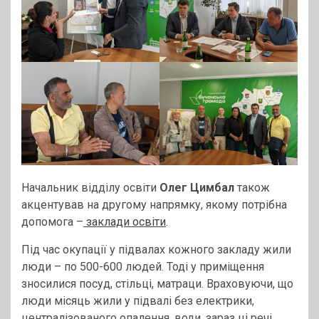
Начальник відділу освіти
Олег Цимбал
також
акцентував на другому напрямку, якому потрібна
допомога –
заклади освіти
.
Під час окупації у підвалах кожного закладу жили
люди – по 500-600 людей. Тоді у приміщення
зносилися посуд, стільці, матраци. Враховуючи, що
люди місяць жили у підвалі без електрики,
централізованого опалення, води, зараз ці речі