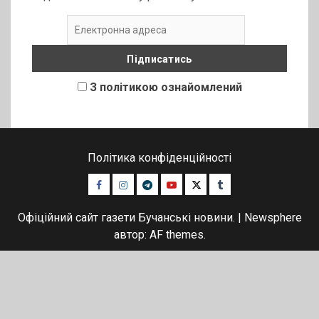
З політикою ознайомлений
Політика конфіденційності
Facebook
Instagram
Telegram
Youtube
Twitter
Tumblr
Офіційний сайт газети Бучанські новини.
|
Newsphere
автор: AF themes.