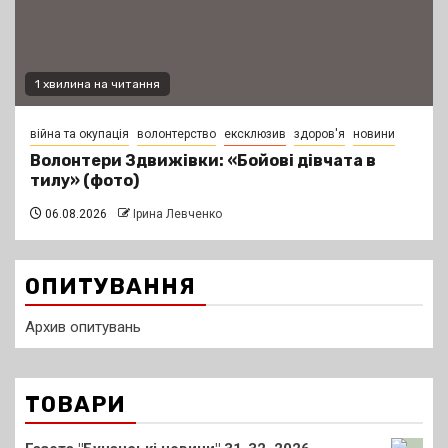
1 хвилина на читання
війна та окупація
волонтерство
ексклюзив
здоров'я
новини
Волонтери Здвижівки: «Бойові дівчата в
тилу» (фото)
06.08.2026
Ірина Левченко
ОПИТУВАННЯ
Архив опитувань
ТОВАРИ