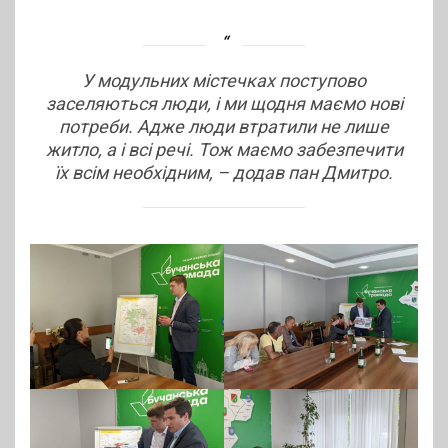
У модульних містечках поступово
заселяються люди, і ми щодня маємо нові
потреби. Адже люди втратили не лише
житло, а і всі речі. Тож маємо забезпечити
їх всім необхідним, – додав пан Дмитро.