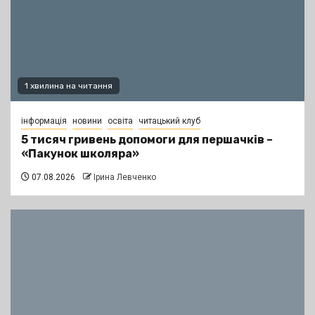
1 хвилина на читання
інформація
новини
освіта
читацький клуб
5 тисяч гривень допомоги для першачків –
«Пакунок школяра»
07.08.2026
Ірина Левченко