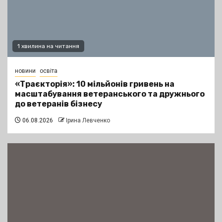
1 хвилина на читання
новини
освіта
«Траєкторія»: 10 мільйонів гривень на
масштабування ветеранського та дружнього
до ветеранів бізнесу
06.08.2026
Ірина Левченко