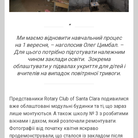
Ми маємо відновити навчальний процес
на 1 вересня, – наголосив Олег Цимбал. –
Для цього потрібно підготувати належним
чином заклади освіти. Зокрема
облаштувати у підвалах укриття для дітей і
вчителів на випадок повітряної тривоги.
Представники Rotary Club of Santa Clara подивилися
вже облаштовані модульні будинки та ті, що зараз
лише монтуються. А також школу № 3 з розбитими
вікнами і дахом, який розпочали ремонтувати.
Фотографії від початку квітня яскраво
продемонстрували, що сталося із закладом після