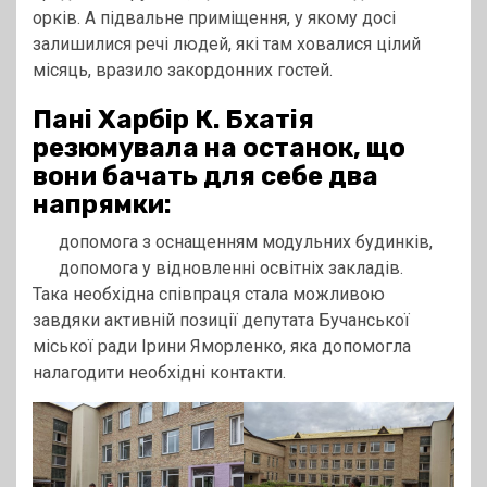
орків. А підвальне приміщення, у якому досі
залишилися речі людей, які там ховалися цілий
місяць, вразило закордонних гостей.
Пані Харбір К. Бхатія
резюмувала на останок, що
вони бачать для себе два
напрямки:
допомога з оснащенням модульних будинків,
допомога у відновленні освітніх закладів.
Така необхідна співпраця стала можливою
завдяки активній позиції депутата Бучанської
міської ради Ірини Яморленко, яка допомогла
налагодити необхідні контакти.