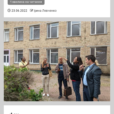
1 хвилина на читання
23.06.2022
Ірина Левченко