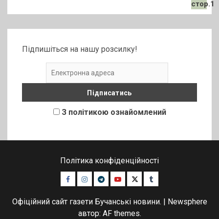
Підпишіться на нашу розсилку!
З політикою ознайомлений
Політика конфіденційності
Facebook
Instagram
Telegram
Youtube
Twitter
Tumblr
Офіційний сайт газети Бучанські новини.
|
Newsphere
автор: AF themes.