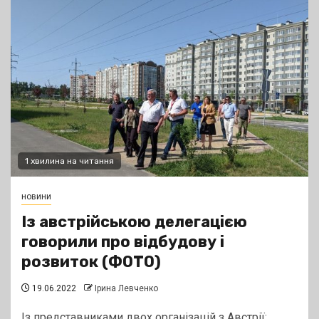
1 хвилина на читання
новини
Із австрійською делегацією
говорили про відбудову і
розвиток (ФОТО)
19.06.2022
Ірина Левченко
Із представниками двох організацій з Австрії: