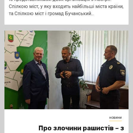
Спілкою міст, у яку входить найбільші міста країни,
та Спілкою міст і громад Бучанський...
новини
Про злочини рашистів – з