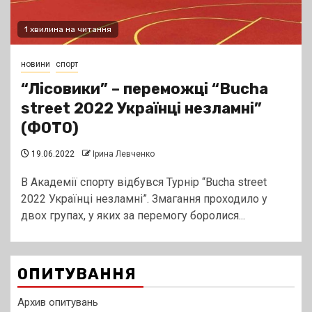
1 хвилина на читання
новини
спорт
“Лісовики” – переможці “Bucha
street 2022 Українці незламні”
(ФОТО)
19.06.2022
Ірина Левченко
В Академії спорту відбувся Турнір “Bucha street
2022 Українці незламні”. Змагання проходило у
двох групах, у яких за перемогу боролися...
ОПИТУВАННЯ
Архив опитувань