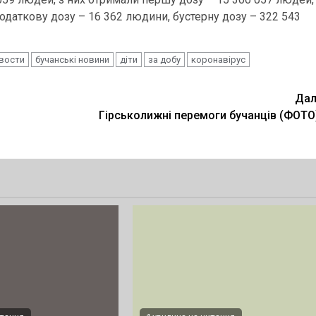
одаткову дозу – 16 362 людини, бустерну дозу – 322 543
овости
бучанські новини
діти
за добу
коронавірус
Дал
Гірськолижні перемоги бучанців (ФОТО