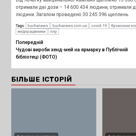
отримали дві дози – 14 600 434 людини, отримали д
людини. Загалом проведено 30 245 396 щеплень.
buchanews
buchanews.com.ua
covid-19
бучанские н
Tags:
медпрацівники
плр
Post
Попередній
Чудові вироби хенд-мей на ярмарку в Публічній
navigation
бібліотеці (ФОТО)
БІЛЬШЕ ІСТОРІЙ