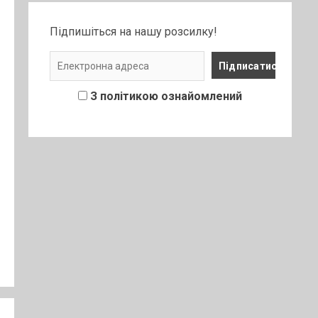
Підпишіться на нашу розсилку!
З політикою ознайомлений