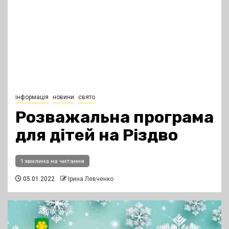
інформація
новини
свято
Розважальна програма
для дітей на Різдво
1 хвилина на читання
05.01.2022
Ірина Левченко