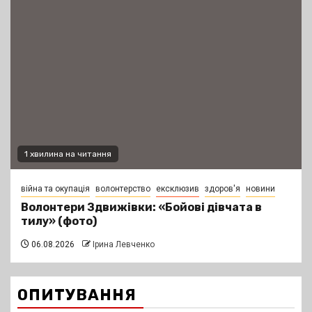
1 хвилина на читання
війна та окупація
волонтерство
ексклюзив
здоров'я
новини
Волонтери Здвижівки: «Бойові дівчата в
тилу» (фото)
06.08.2026
Ірина Левченко
ОПИТУВАННЯ