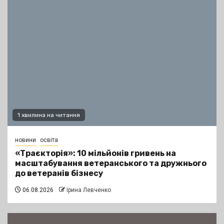
1 хвилина на читання
новини
освіта
«Траєкторія»: 10 мільйонів гривень на
масштабування ветеранського та дружнього
до ветеранів бізнесу
06.08.2026
Ірина Левченко