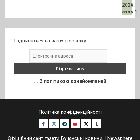
Підпишіться на нашу розсилку!
З політикою ознайомлений
Політика конфіденційності
Facebook
Instagram
Telegram
Youtube
Twitter
Tumblr
Офіційний сайт газети Бучанські новини.
|
Newsphere