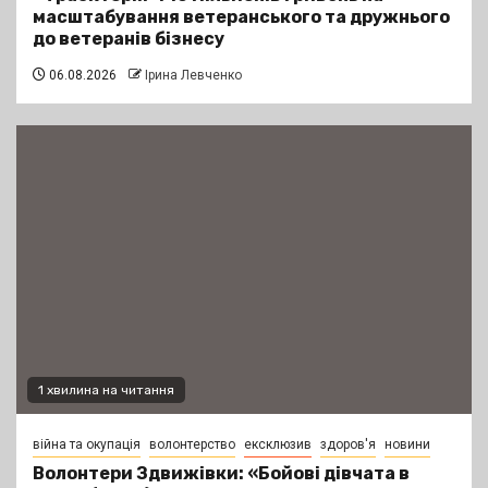
масштабування ветеранського та дружнього
до ветеранів бізнесу
06.08.2026
Ірина Левченко
1 хвилина на читання
війна та окупація
волонтерство
ексклюзив
здоров'я
новини
Волонтери Здвижівки: «Бойові дівчата в