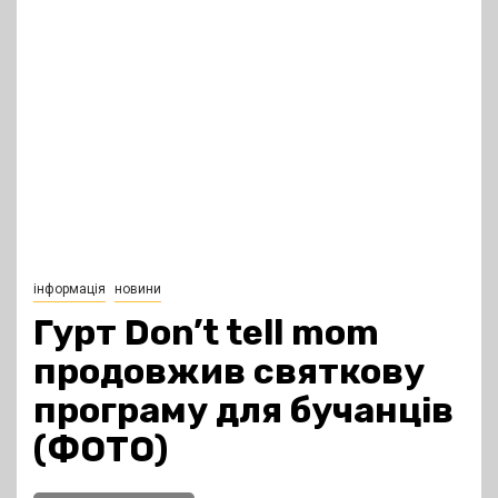
інформація
новини
Гурт Don’t tell mom
продовжив святкову
програму для бучанців
(ФОТО)