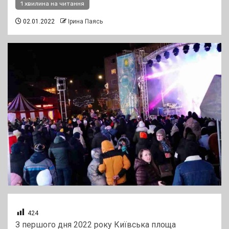
1 хвилина на читання
02.01.2022
Ірина Паясь
424
З першого дня 2022 року Київська площа