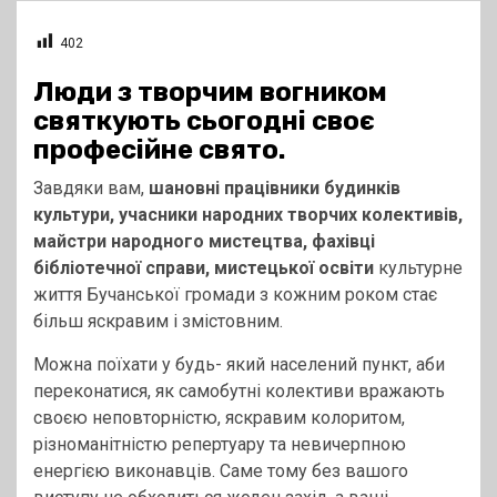
402
Люди з творчим вогником
святкують сьогодні своє
професійне свято.
Завдяки вам,
шановні працівники будинків
культури, учасники народних творчих колективів,
майстри народного мистецтва, фахівці
бібліотечної справи, мистецької освіти
культурне
життя Бучанської громади з кожним роком стає
більш яскравим і змістовним.
Можна поїхати у будь- який населений пункт, аби
переконатися, як самобутні колективи вражають
своєю неповторністю, яскравим колоритом,
різноманітністю репертуару та невичерпною
енергією виконавців. Саме тому без вашого