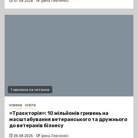
07.08.2026
Ірина Левченко
1 хвилина на читання
новини
освіта
«Траєкторія»: 10 мільйонів гривень на
масштабування ветеранського та дружнього
до ветеранів бізнесу
06.08.2026
Ірина Левченко