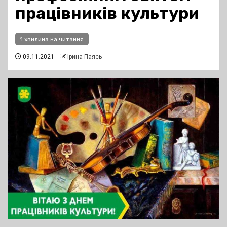
працівників культури
1 хвилина на читання
09.11.2021
Ірина Паясь