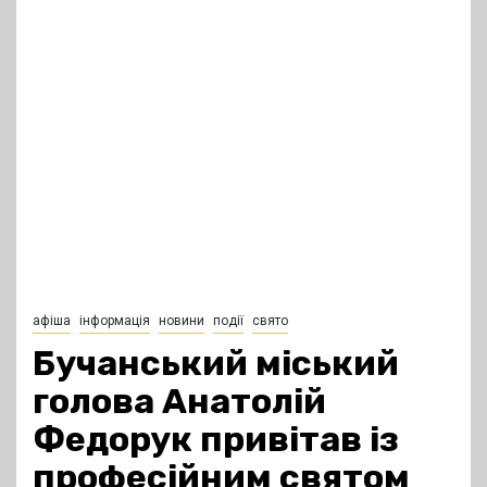
афіша
інформація
новини
події
свято
Бучанський міський
голова Анатолій
Федорук привітав із
професійним святом