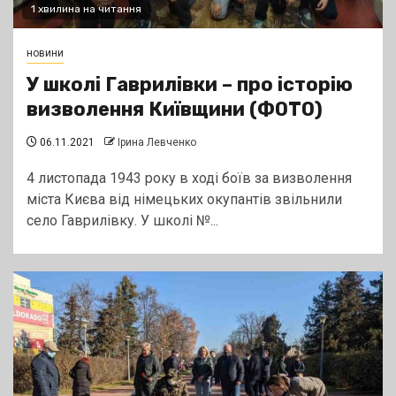
1 хвилина на читання
новини
У школі Гаврилівки – про історію
визволення Київщини (ФОТО)
06.11.2021
Ірина Левченко
4 листопада 1943 року в ході боїв за визволення
міста Києва від німецьких окупантів звільнили
село Гаврилівку. У школі №...