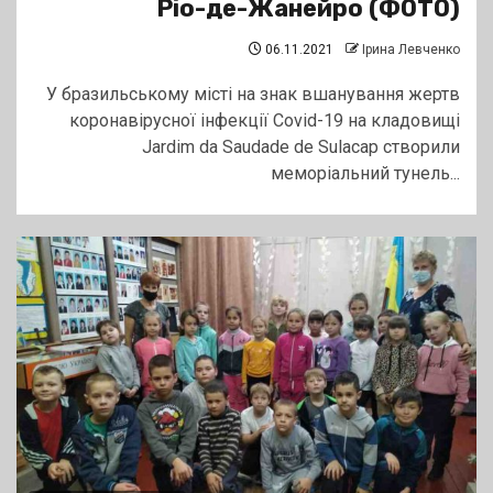
Ріо-де-Жанейро (ФОТО)
06.11.2021
Ірина Левченко
У бразильському місті на знак вшанування жертв
коронавірусної інфекції Covid-19 на кладовищі
Jardim da Saudade de Sulacap створили
меморіальний тунель...