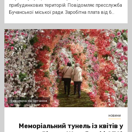
прибудинкових територій. Повідомляє пресслужба
Бучанської міської ради. Заробітна плата від 6...
1 хвилина на читання
новини
Меморіальний тунель із квітів у