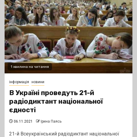
1 хвилина на читання
інформація
новини
В Україні проведуть 21-й
радіодиктант національної
єдності
06.11.2021
Ірина Паясь
21-й Всеукраїнський радіодиктант національної