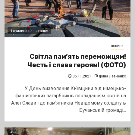
1 хвилина на читання
новини
Світла пам’ять переможцям!
Честь і слава героям! (ФОТО)
06.11.2021
Ірина Левченко
У День визволення Київщини від німецько-
фашистських загарбників покладанням квітів на
Алеї Слави і до пам’ятників Невідомому солдату в
Бучанській громаді...