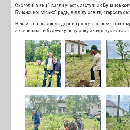
Сьогодні в акції взяли участь заступник
Бучанського
Бучанської міської ради, відділу освіти, староста 
Нехай же посаджені дерева ростуть разом зі школя
зеленішим і в будь-яку пору року зачаровує кожно