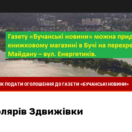
 ЯК ПОДАТИ ОГОЛОШЕННЯ ДО ГАЗЕТИ «БУЧАНСЬКІ НОВИНИ»
лярів Здвижівки