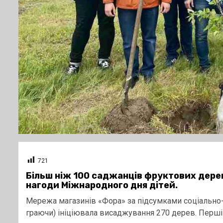
721
Більш ніж 100 саджанців фруктових дерев
нагоди Міжнародного дня дітей.
Мережа магазинів «Фора» за підсумками соціально-е
граючи) ініціювала висаджування 270 дерев. Перші 1