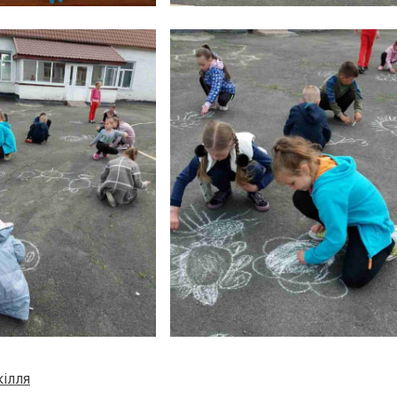
кілля