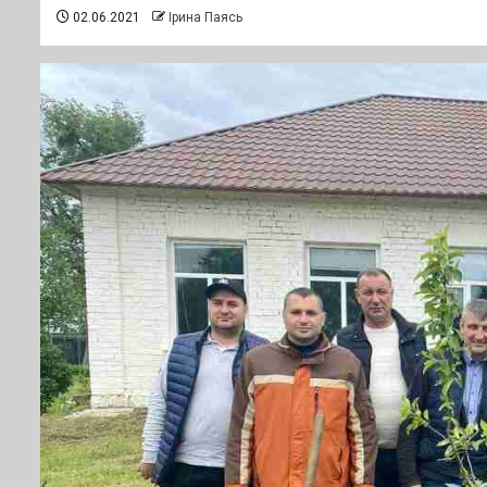
02.06.2021
Ірина Паясь