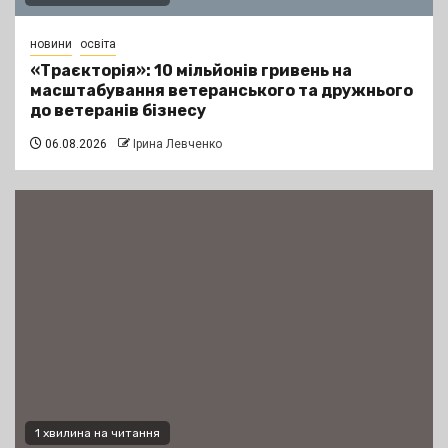
новини
освіта
«Траєкторія»: 10 мільйонів гривень на
масштабування ветеранського та дружнього
до ветеранів бізнесу
06.08.2026
Ірина Левченко
1 хвилина на читання