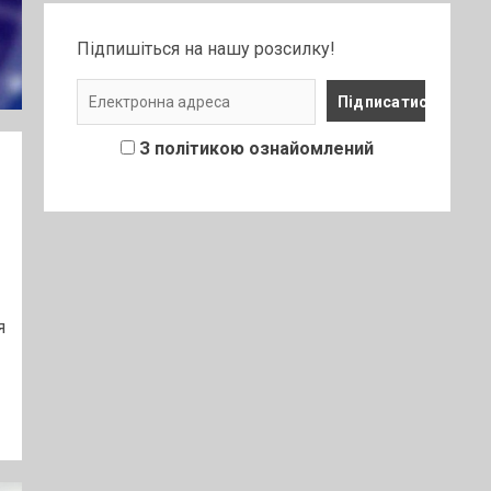
Підпишіться на нашу розсилку!
З політикою ознайомлений
я