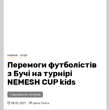
новини
спорт
Перемоги футболістів
з Бучі на турнірі
NEMESH CUP kids
1 хвилина на читання
08.02.2021
Ірина Паясь