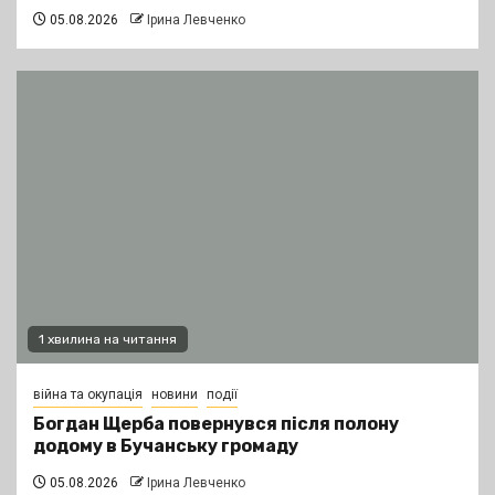
05.08.2026
Ірина Левченко
1 хвилина на читання
війна та окупація
новини
події
Богдан Щерба повернувся після полону
додому в Бучанську громаду
05.08.2026
Ірина Левченко