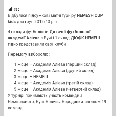
396
Відбулися підсумкові матчі турніру
NEMESH CUP
kids
для груп 2012/13 р.н..
4 склади футболістів
Дитячої футбольної
академії Алієва
з Бучі і 1 склад
ДЮФК НЕМЕШ
гідно представили свої клуби.
Перемогу вибороли: :
1 місце – Академія Алієва (перший склад)
2 місце – Академія Алієва (другий склад)
3 місце – НЕМЕШ
4 місце – Академія Алієва (третій склад)
5 місце – Академія Алієва (четвертий склад).
У турнірі приймають участь команди з
Немішаєвого, Бучі, Біличів, Бородянки, загалом 19
команд.