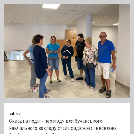
386
Складна подія «переїзд» для бучанського
навчального закладу стала радісною і веселою.