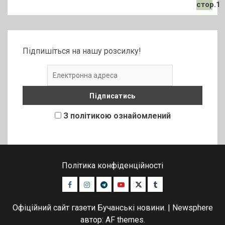
Підпишіться на нашу розсилку!
З політикою ознайомлений
Політика конфіденційності
Facebook
Instagram
Telegram
Youtube
Twitter
Tumblr
Офіційний сайт газети Бучанські новини.
|
Newsphere
автор: AF themes.