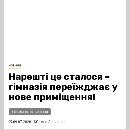
новини
Нарешті це сталося –
гімназія переїжджає у
нове приміщення!
1 хвилина на читання
09.07.2020
Ірина Левченко