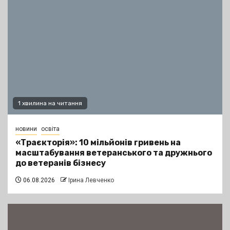
1 хвилина на читання
новини
освіта
«Траєкторія»: 10 мільйонів гривень на
масштабування ветеранського та дружнього
до ветеранів бізнесу
06.08.2026
Ірина Левченко