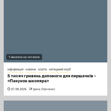
1 хвилина на читання
інформація
новини
освіта
читацький клуб
5 тисяч гривень допомоги для першачків –
«Пакунок школяра»
07.08.2026
Ірина Левченко