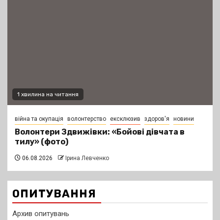
1 хвилина на читання
війна та окупація
волонтерство
ексклюзив
здоров'я
новини
Волонтери Здвижівки: «Бойові дівчата в
тилу» (фото)
06.08.2026
Ірина Левченко
ОПИТУВАННЯ
Архив опитувань