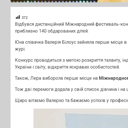
372
Відбувся дистанційний Міжнародний фестиваль-ко
приблизно 140 обдарованих дітей.
Юна співачка Валерія Білоус зайняла перше місце в 
журі.
Конкурс проводиться з метою розкриття таланту, інд
України і світу, відкриття яскравих особистостей.
Також, Лера виборола перше місце на
Міжнародному
Тож дві перемоги додала у свій список дівчина і на
Щиро вітаємо Валерію та бажаємо успіхів у професі