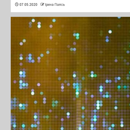
07.05.2020
Ірина Паясь