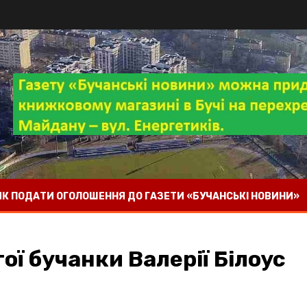
 ЯК ПОДАТИ ОГОЛОШЕННЯ ДО ГАЗЕТИ «БУЧАНСЬКІ НОВИНИ»
ої бучанки Валерії Білоус