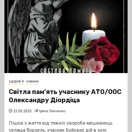
здоров'я
новини
Світла пам’ять учаснику АТО/ООС
Олександру Діордіца
22.05.2020
Ірина Левченко
Пішов з життя від тяжкої хвороби мешканець
селища Ворзель, учасник бойових дій в зоні