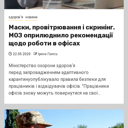
здоров'я
новини
Маски, провітрювання і скринінг.
МОЗ оприлюднило рекомендації
щодо роботи в офісах
22.05.2020
Ірина Паясь
Міністерство охорони здоровʼя
перед запровадженням адаптивного
карантинуопублікувало правила безпеки для
працівників і відвідувачів офісів. "Працівники
офісів знову можуть повернутися на свої...