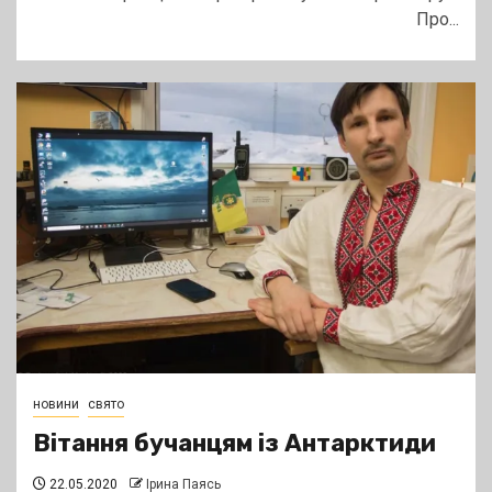
Про...
новини
свято
Вітання бучанцям із Антарктиди
22.05.2020
Ірина Паясь