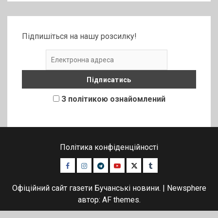
Підпишіться на нашу розсилку!
З політикою ознайомлений
Політика конфіденційності
Facebook
Instagram
Telegram
Youtube
Twitter
Tumblr
Офіційний сайт газети Бучанські новини.
|
Newsphere
автор: AF themes.