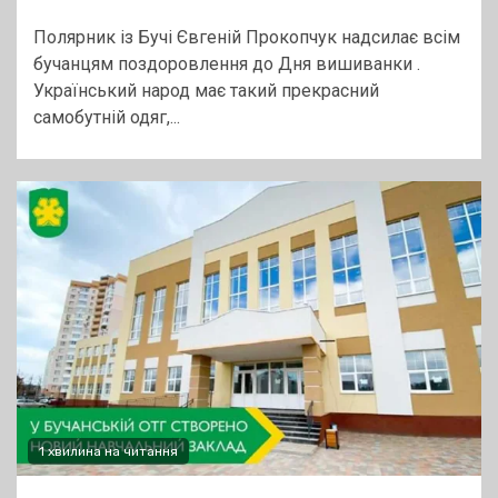
Полярник із Бучі Євгеній Прокопчук надсилає всім
бучанцям поздоровлення до Дня вишиванки .
Український народ має такий прекрасний
самобутній одяг,...
1 хвилина на читання