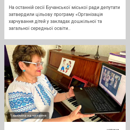
На останній сесії Бучанської міської ради депутати
затвердили цільову програму «Організація
харчування дітей у закладах дошкільної та
загальної середньої освіти...
1 хвилина на читання