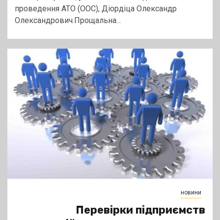
проведення АТО (ООС), Діордіца Олександр
Олександрович.Прощальна...
новини
Перевірки підприємств