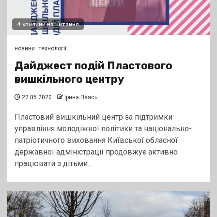
4 хвилини на читання
новини
технології
Дайджест подій Пластового
вишкільного центру
22.05.2020
Ірина Паясь
Пластовий вишкільний центр за підтримки
управління молодіжної політики та національно-
патріотичного виховання Київської обласної
державної адміністрації продовжує активно
працювати з дітьми...