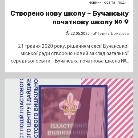
новини
освіта
події
Створено нову школу – Бучанську
початкову школу № 9
22.05.2020
Тетяна Домарєва
21 травня 2020 року, рішенням сесії Бучанської
міської ради створено новий заклад загальної
середньої освіти - Бучанська початкова школа №...