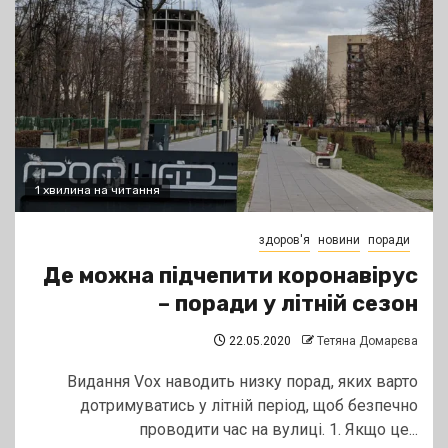
1 хвилина на читання
здоров'я
новини
поради
Де можна підчепити коронавірус
– поради у літній сезон
22.05.2020
Тетяна Домарєва
Видання Vox наводить низку порад, яких варто
дотримуватись у літній період, щоб безпечно
проводити час на вулиці. 1. Якщо це...