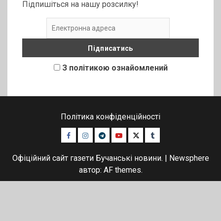
Підпишіться на нашу розсилку!
З політикою ознайомлений
Політика конфіденційності
Facebook
Instagram
Telegram
Youtube
Twitter
Tumblr
Офіційний сайт газети Бучанські новини.
|
Newsphere
автор: AF themes.