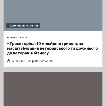
1 хвилина на читання
новини
освіта
«Траєкторія»: 10 мільйонів гривень на
масштабування ветеранського та дружнього
до ветеранів бізнесу
06.08.2026
Ірина Левченко