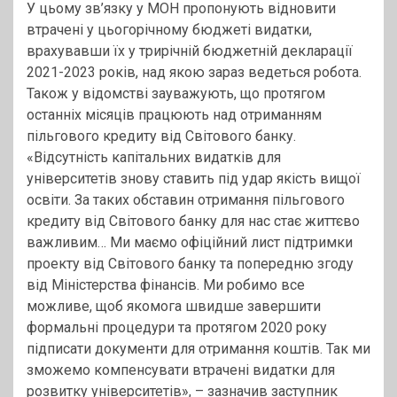
У цьому зв’язку у МОН пропонують відновити
втрачені у цьогорічному бюджеті видатки,
врахувавши їх у трирічній бюджетній декларації
2021-2023 років, над якою зараз ведеться робота.
Також у відомстві зауважують, що протягом
останніх місяців працюють над отриманням
пільгового кредиту від Світового банку.
«Відсутність капітальних видатків для
університетів знову ставить під удар якість вищої
освіти. За таких обставин отримання пільгового
кредиту від Світового банку для нас стає життєво
важливим… Ми маємо офіційний лист підтримки
проекту від Світового банку та попередню згоду
від Міністерства фінансів. Ми робимо все
можливе, щоб якомога швидше завершити
формальні процедури та протягом 2020 року
підписати документи для отримання коштів. Так ми
зможемо компенсувати втрачені видатки для
розвитку університетів», – зазначив заступник