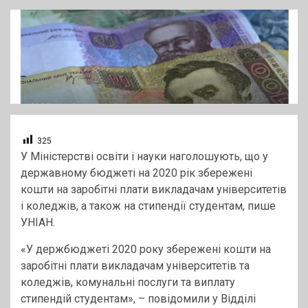
325
У Міністерстві освіти і науки наголошують, що у
державному бюджеті на 2020 рік збережені
кошти на заробітні плати викладачам університетів
і коледжів, а також на стипендії студентам, пише
УНІАН.
«У держбюджеті 2020 року збережені кошти на
заробітні плати викладачам університетів та
коледжів, комунальні послуги та виплату
стипендій студентам», – повідомили у Відділі