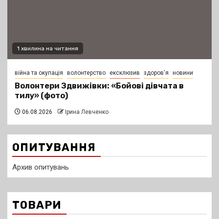
1 хвилина на читання
війна та окупація
волонтерство
ексклюзив
здоров'я
новини
Волонтери Здвижівки: «Бойові дівчата в
тилу» (фото)
06.08.2026
Ірина Левченко
ОПИТУВАННЯ
Архив опитувань
ТОВАРИ