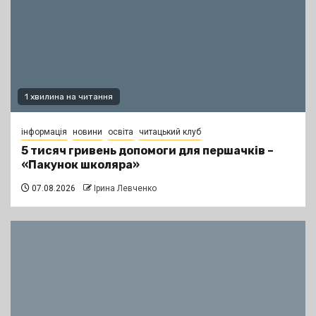
1 хвилина на читання
інформація
новини
освіта
читацький клуб
5 тисяч гривень допомоги для першачків –
«Пакунок школяра»
07.08.2026
Ірина Левченко