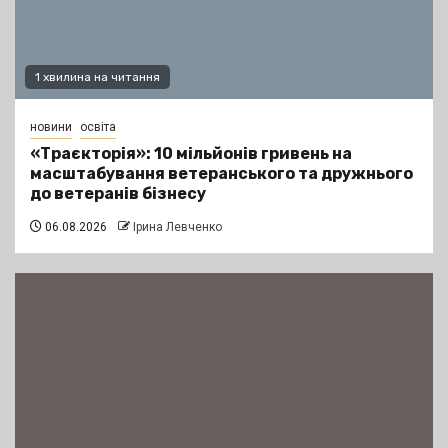
1 хвилина на читання
новини
освіта
«Траєкторія»: 10 мільйонів гривень на
масштабування ветеранського та дружнього
до ветеранів бізнесу
06.08.2026
Ірина Левченко