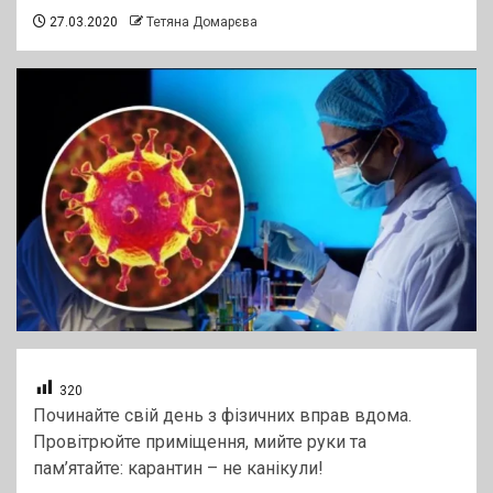
27.03.2020
Тетяна Домарєва
320
Починайте свій день з фізичних вправ вдома.
Провітрюйте приміщення, мийте руки та
пам’ятайте: карантин – не канікули!