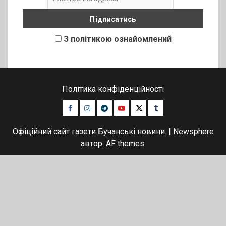
З політикою ознайомлений
Політика конфіденційності
Facebook
Instagram
Telegram
Youtube
Twitter
Tumblr
Офіційний сайт газети Бучанські новини.
|
Newsphere
автор: AF themes.