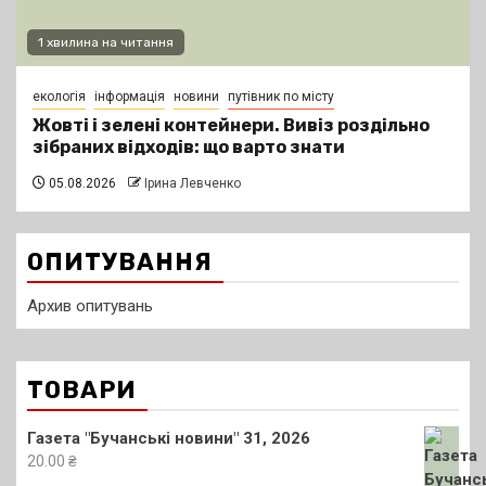
1 хвилина на читання
екологія
інформація
новини
путівник по місту
Жовті і зелені контейнери. Вивіз роздільно
зібраних відходів: що варто знати
05.08.2026
Ірина Левченко
ОПИТУВАННЯ
Архив опитувань
ТОВАРИ
Газета "Бучанські новини" 31, 2026
20.00
₴