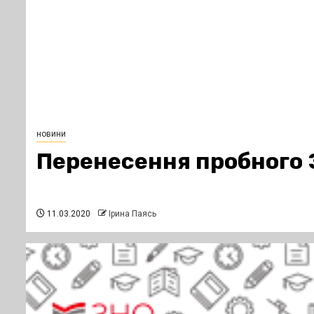
новини
Перенесення пробного
11.03.2020
Ірина Паясь