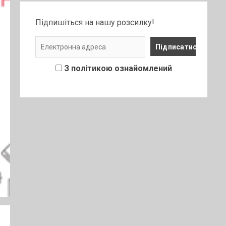
Підпишіться на нашу розсилку!
З політикою ознайомлений