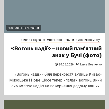
1 хвилина на читання
війна та окупація
мистецтво
новини
путівник по місту
«Вогонь надії» – новий пам’ятний
знак у Бучі (фото)
30.06.2026
Ірина Левченко
«Вогонь надії» - біля перехрестя вулиць Києво-
Мироцька і Нове Шосе тепер «палає» вогонь, який
символізує надію на повернення додому наших...