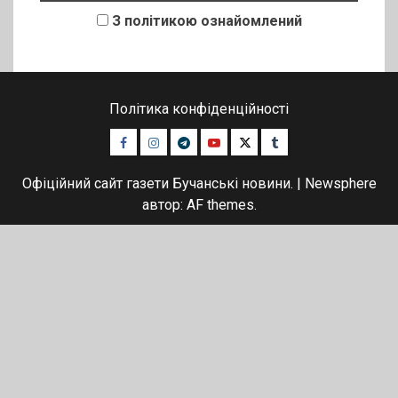
З політикою ознайомлений
Політика конфіденційності
Facebook
Instagram
Telegram
Youtube
Twitter
Tumblr
Офіційний сайт газети Бучанські новини.
|
Newsphere
автор: AF themes.