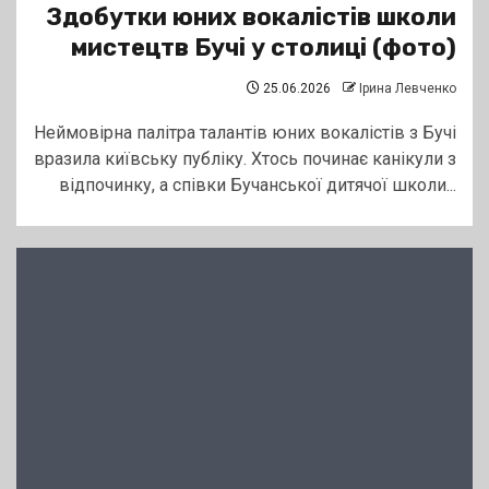
Здобутки юних вокалістів школи
мистецтв Бучі у столиці (фото)
25.06.2026
Ірина Левченко
Неймовірна палітра талантів юних вокалістів з Бучі
вразила київську публіку. Хтось починає канікули з
відпочинку, а співки Бучанської дитячої школи...