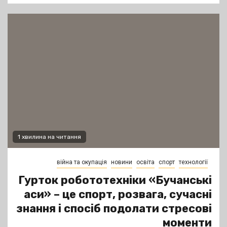
1 хвилина на читання
війна та окупація
новини
освіта
спорт
технології
Гурток робототехніки «Бучанські
аси» – це спорт, розвага, сучасні
знання і спосіб подолати стресові
моменти