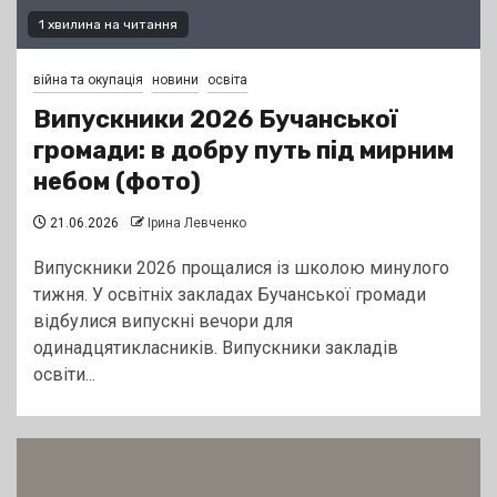
1 хвилина на читання
війна та окупація
новини
освіта
Випускники 2026 Бучанської
громади: в добру путь під мирним
небом (фото)
21.06.2026
Ірина Левченко
Випускники 2026 прощалися із школою минулого
тижня. У освітніх закладах Бучанської громади
відбулися випускні вечори для
одинадцятикласників. Випускники закладів
освіти...