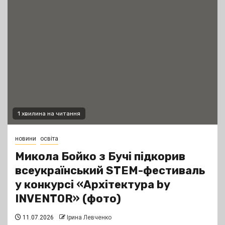
1 хвилина на читання
новини
освіта
Микола Бойко з Бучі підкорив
всеукраїнський STEM-фестиваль
у конкурсі «Архітектура by
INVENTOR» (фото)
11.07.2026
Ірина Левченко