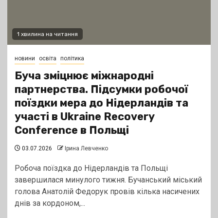
1 хвилина на читання
новини
освіта
політика
Буча зміцнює міжнародні
партнерства. Підсумки робочої
поїздки мера до Нідерландів та
участі в Ukraine Recovery
Conference в Польщі
03.07.2026
Ірина Левченко
Робоча поїздка до Нідерландів та Польщі
завершилася минулого тижня. Бучанський міський
голова Анатолій Федорук провів кілька насичених
днів за кордоном,...