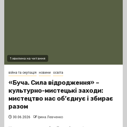
1 хвилина на читання
війна та окупація
новини
освіта
«Буча. Сила відродження» –
культурно-мистецькі заходи:
мистецтво нас об’єднує і збирає
разом
30.06.2026
Ірина Левченко