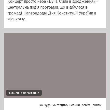
Концерт просто неба «Буча. Сила відродження» –
центральна подія програми, що відбулася в
громаді. Напередодні Дня Конституції України в
міському...
1 хвилина на читання
конкурс
мистецтво
новини
освіта
свято