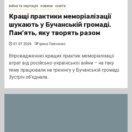
війна та окупація
новини
освіта
Кращі практики меморіалізації
шукають у Бучанській громаді.
Пам’ять, яку творять разом
01.07.2026
Ірина Левченко
Впровадженню кращих практик меморіалізації
втрат від російсько-української війни – на таку
тему працювали на тренінгу у Бучанській громаді.
Зустріч об'єднала...