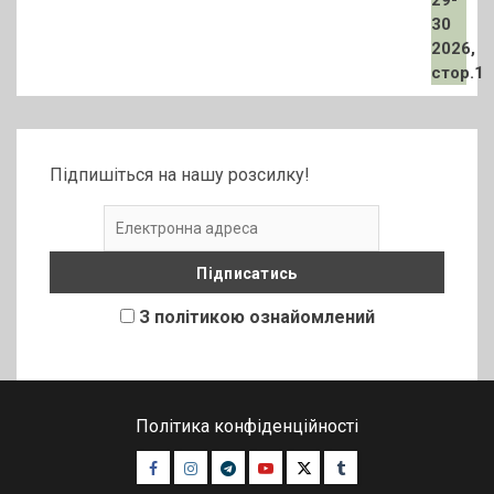
Підпишіться на нашу розсилку!
З політикою ознайомлений
Політика конфіденційності
Facebook
Instagram
Telegram
Youtube
Twitter
Tumblr