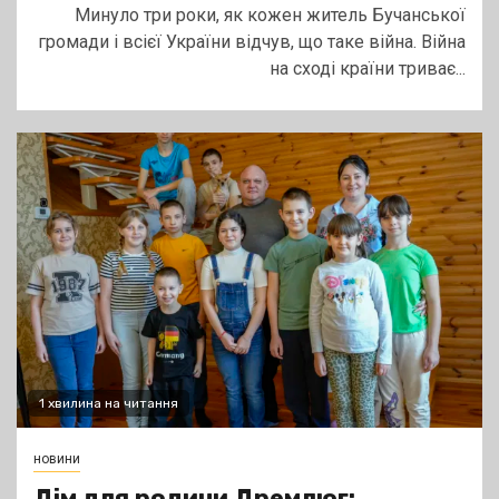
Минуло три роки, як кожен житель Бучанської
громади і всієї України відчув, що таке війна. Війна
на сході країни триває...
1 хвилина на читання
новини
Дім для родини Дремлюг: