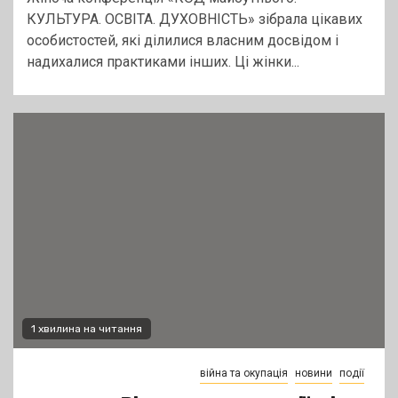
КУЛЬТУРА. ОСВІТА. ДУХОВНІСТЬ» зібрала цікавих
особистостей, які ділилися власним досвідом і
надихалися практиками інших. Ці жінки...
1 хвилина на читання
війна та окупація
новини
події