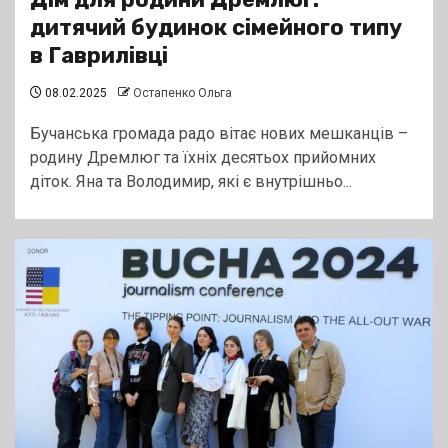
дитячий будинок сімейного типу
в Гаврилівці
08.02.2025
Остапенко Ольга
Бучанська громада радо вітає нових мешканців –
родину Дремлюг та їхніх десятьох прийомних
діток. Яна та Володимир, які є внутрішньо...