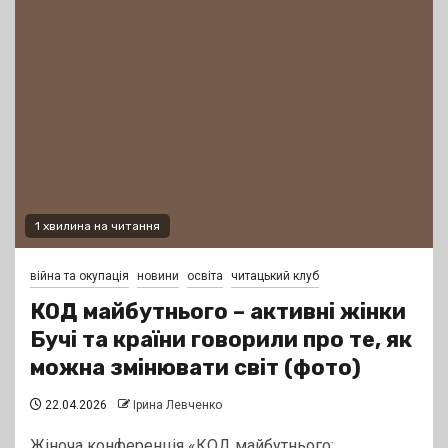
1 хвилина на читання
війна та окупація
новини
освіта
читацький клуб
КОД майбутнього – активні жінки
Бучі та країни говорили про те, як
можна змінювати світ (фото)
22.04.2026
Ірина Левченко
Жіноча конференція «КОД майбутнього: