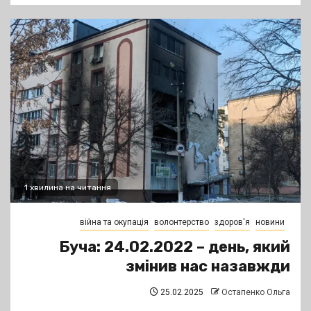
1 хвилина на читання
війна та окупація
волонтерство
здоров'я
новини
Буча: 24.02.2022 – день, який
змінив нас назавжди
25.02.2025
Остапенко Ольга