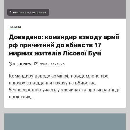
1 хвилина на читання
новини
Доведено: командир взводу армії
рф причетний до вбивств 17
мирних жителів Лісової Бучі
31.10.2025
Ірина Левченко
Командиру взводу армії рф повідомлено про
підозру за віддання наказу на вбивства,
безпосередню участь у злочинах та протиправні дії
підлеглих,...