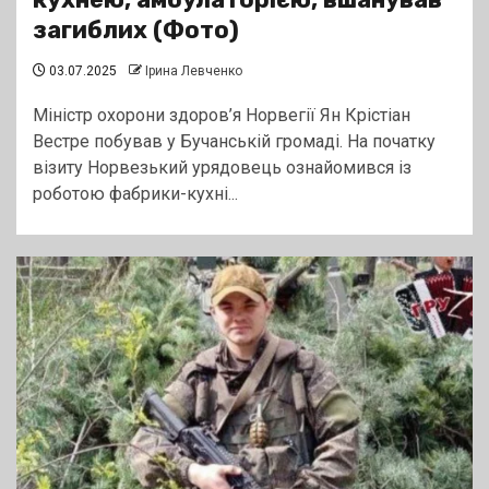
загиблих (Фото)
03.07.2025
Ірина Левченко
Міністр охорони здоров’я Норвегії Ян Крістіан
Вестре побував у Бучанській громаді. На початку
візиту Норвезький урядовець ознайомився із
роботою фабрики-кухні...