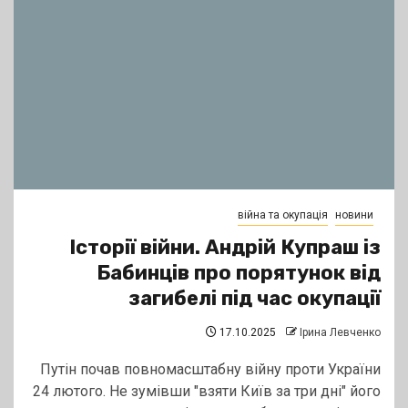
війна та окупація
новини
Історії війни. Андрій Купраш із
Бабинців про порятунок від
загибелі під час окупації
17.10.2025
Ірина Левченко
Путін почав повномасштабну війну проти України
24 лютого. Не зумівши "взяти Київ за три дні" його