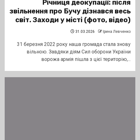
Річниця деокупації: після
звільнення про Бучу дізнався весь
світ. Заходи у місті (фото, відео)
31.03.2026
Ірина Левченко
31 березня 2022 року наша громада стала знову
вільною. Завдяки діям Сил оборони України
ворожа армія пішла з цієї територію,...