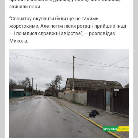
зайняли орки.
“Спочатку окупанти були ще не такими
жорстокими. Але потім після ротації прийшли інші
– і почалися справжні звірства”, – розповідає
Микола.