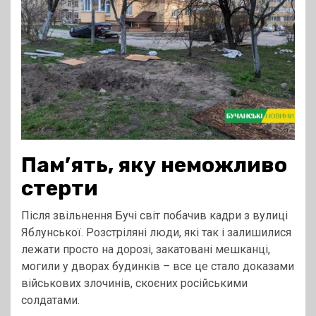
Пам’ять, яку неможливо
стерти
Після звільнення Бучі світ побачив кадри з вулиці
Яблунської. Розстріляні люди, які так і залишилися
лежати просто на дорозі, закатовані мешканці,
могили у дворах будинків – все це стало доказами
військових злочинів, скоєних російськими
солдатами.