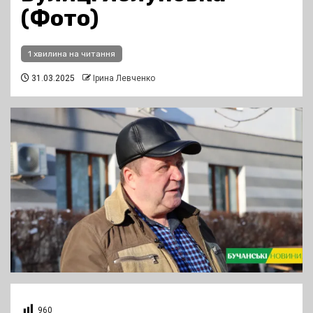
(Фото)
1 хвилина на читання
31.03.2025
Ірина Левченко
960