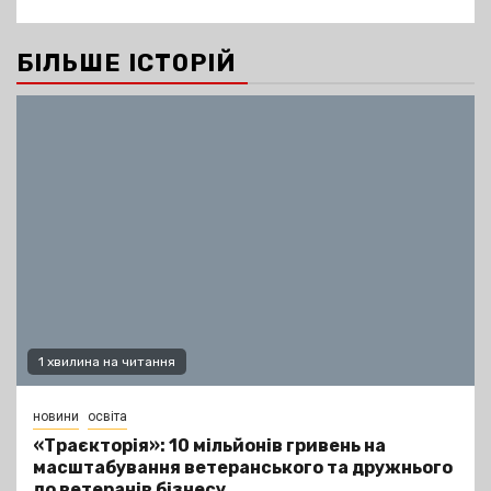
БІЛЬШЕ ІСТОРІЙ
1 хвилина на читання
новини
освіта
«Траєкторія»: 10 мільйонів гривень на
масштабування ветеранського та дружнього
до ветеранів бізнесу