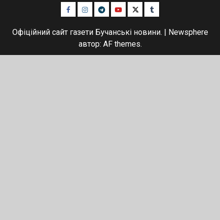
Facebook
Instagram
Telegram
Youtube
Twitter
Tumblr
Офіційний сайт газети Бучанські новини.
|
Newsphere
автор: AF themes.