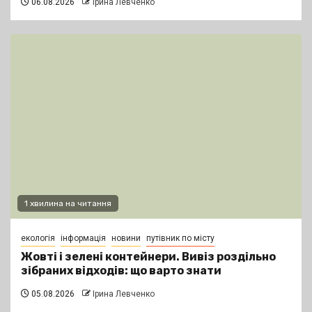
06.08.2026
Ірина Левченко
1 хвилина на читання
екологія
інформація
новини
путівник по місту
Жовті і зелені контейнери. Вивіз роздільно
зібраних відходів: що варто знати
05.08.2026
Ірина Левченко