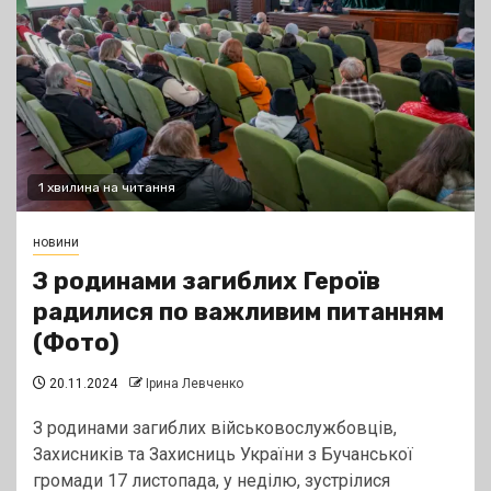
1 хвилина на читання
новини
З родинами загиблих Героїв
радилися по важливим питанням
(Фото)
20.11.2024
Ірина Левченко
З родинами загиблих військовослужбовців,
Захисників та Захисниць України з Бучанської
громади 17 листопада, у неділю, зустрілися