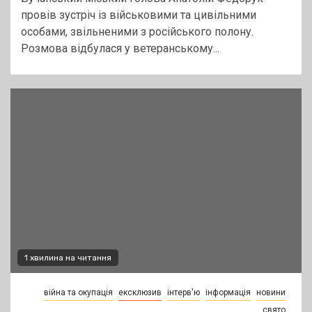
провів зустріч із військовими та цивільними
особами, звільненими з російського полону.
Розмова відбулася у ветеранському...
1 хвилина на читання
війна та окупація
ексклюзив
інтерв'ю
інформація
новини
свято