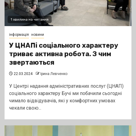
1 хвилина на читання
інформація
новини
У ЦНАПі соціального характеру
триває активна робота. З чим
звертаються
22.03.2024
Ірина Левченко
У Центрі надання адміністративних послуг (ЦНАП)
соціального характеру Бучі ми побачили сьогодні
чимало відвідувачів, які у комфортних умовах
чекали свою...