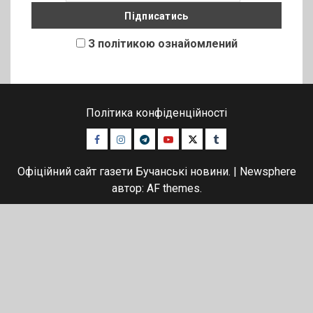
З політикою ознайомлений
Політика конфіденційності
Facebook
Instagram
Telegram
Youtube
Twitter
Tumblr
Офіційний сайт газети Бучанські новини.
|
Newsphere
автор: AF themes.