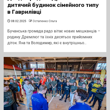
дитячий будинок сімейного типу
в Гаврилівці
08.02.2025
Остапенко Ольга
Бучанська громада радо вітає нових мешканців –
родину Дремлюг та їхніх десятьох прийомних
діток. Яна та Володимир, які є внутрішньо...