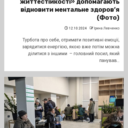
життестійкості» допомагають
відновити ментальне здоров’я
(Фото)
12.10.2024
Ірина Левченко
Турбота про себе, отримати позитивні емоції,
зарядитися енергією, якою вже потім можна
ділитися з іншими – головний посил, який
панував...