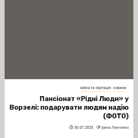
війна та окупація
новини
Пансіонат «Рідні Люди» у
Ворзелі: подарувати людям надію
(ФОТО)
30.07.2025
Ірина Левченко