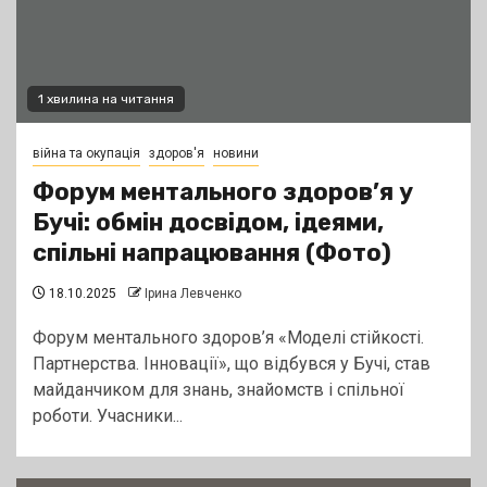
1 хвилина на читання
війна та окупація
здоров'я
новини
Форум ментального здоров’я у
Бучі: обмін досвідом, ідеями,
спільні напрацювання (Фото)
18.10.2025
Ірина Левченко
Форум ментального здоров’я «Моделі стійкості.
Партнерства. Інновації», що відбувся у Бучі, став
майданчиком для знань, знайомств і спільної
роботи. Учасники...