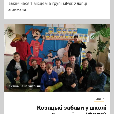
закінчився 1 місцем в групі silver. Хлопці
отримали...
1 хвилина на читання
новини
Козацькі забави у школі