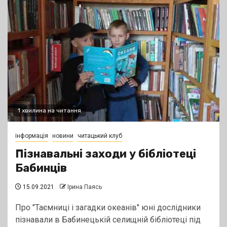
1 хвилина на читання
інформація
новини
читацький клуб
Пізнавальні заходи у бібліотеці
Бабинців
15.09.2021
Ірина Паясь
Про "Таємниці і загадки океанів" юні дослідники
пізнавали в Бабинецькій селищній бібліотеці під