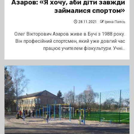
Азаров: «Я хочу, аби діти завжди
займалися спортом»
28.11.2021
Ірина Паясь
Олег Вікторович Азаров живе в Бучі з 1988 року.
Він професійний спортсмен, який уже довгий час
працює учителем фізкультури. Учні...