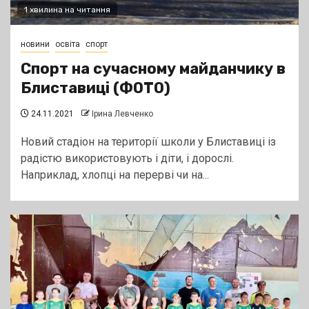
1 хвилина на читання
новини
освіта
спорт
Спорт на сучасному майданчику в
Блиставиці (ФОТО)
24.11.2021
Ірина Левченко
Новий стадіон на території школи у Блиставиці із
радістю використовують і діти, і дорослі.
Наприклад, хлопці на перерві чи на...