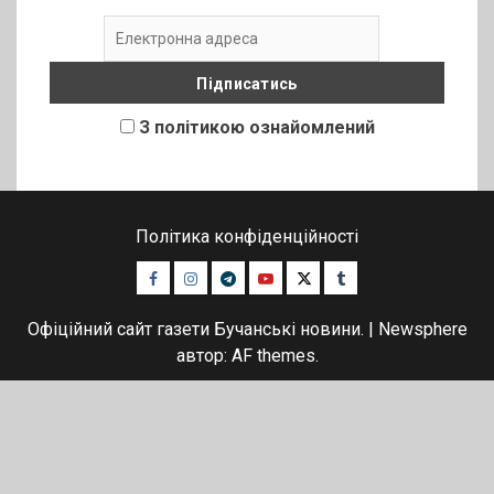
З політикою ознайомлений
Політика конфіденційності
Facebook
Instagram
Telegram
Youtube
Twitter
Tumblr
Офіційний сайт газети Бучанські новини.
|
Newsphere
автор: AF themes.