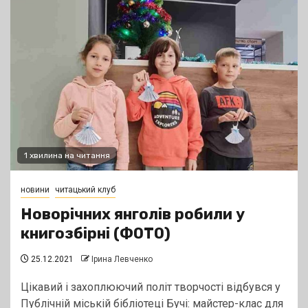
1 хвилина на читання
новини
читацький клуб
Новорічних янголів робили у
книгозбірні (ФОТО)
25.12.2021
Ірина Левченко
Цікавий і захоплюючий політ творчості відбувся у
Публічній міській бібліотеці Бучі: майстер-клас для