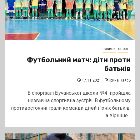
новини
спорт
Футбольний матч: діти проти
батьків
17.11.2021
Ірина Паясь
В спортзалі Бучанської школи №4 пройшла
незвична спортивна зустріч. В футбольному
противостоянні грали команди дітей і їхніх батьків,
а вірніше...