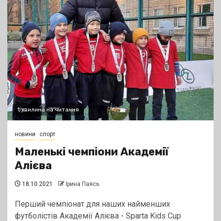
1 хвилина на читання
новини
спорт
Маленькі чемпіони Академії
Алієва
18.10.2021
Ірина Паясь
Перший чемпіонат для наших найменших
футболістів Академії Алієва - Sparta Kids Cup