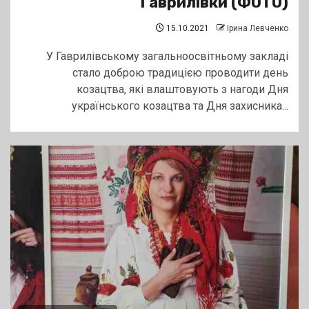
Гаврилівки (ФОТО)
15.10.2021
Ірина Левченко
У Гаврилівському загальноосвітньому закладі
стало доброю традицією проводити день
козацтва, які влаштовують з нагоди Дня
українського козацтва та Дня захисника...