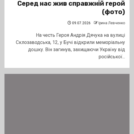
Серед нас жив справжній герой
(фото)
09.07.2026
Ірина Левченко
На честь Героя Андрія Дячука на вулиці
Склозаводська, 12, у Бучі відкрили меморіальну
дошку. Він загинув, захищаючи Україну від
російської...