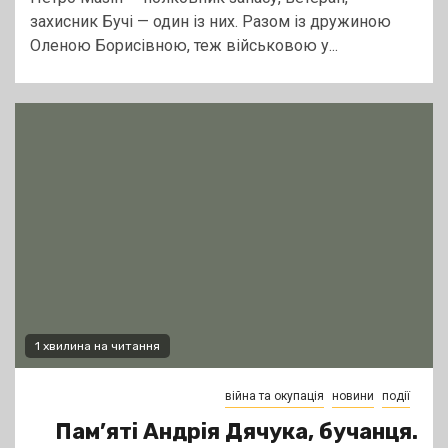
захисник Бучі — один із них. Разом із дружиною
Оленою Борисівною, теж військовою у...
1 хвилина на читання
війна та окупація
новини
події
Пам’яті Андрія Дячука, бучанця.