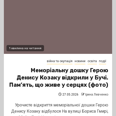
1 хвилина на читання
війна та окупація
новини
освіта
події
Меморіальну дошку Герою
Денису Козаку відкрили у Бучі.
Пам’ять, що живе у серцях (фото)
27.05.2026
Ірина Левченко
Урочисте відкриття меморіальної дошки Герою
Денису Козаку відбулося На вулиці Бориса Гмирі,