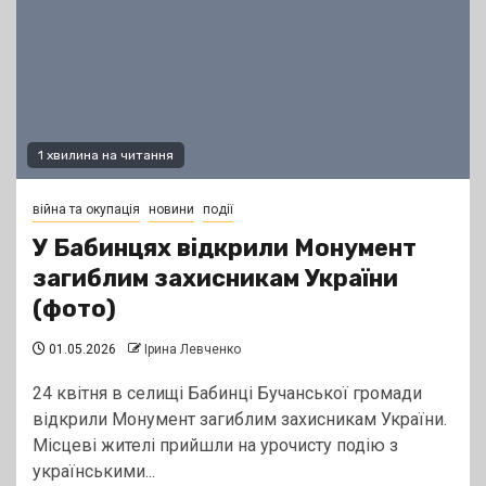
1 хвилина на читання
війна та окупація
новини
події
У Бабинцях відкрили Монумент
загиблим захисникам України
(фото)
01.05.2026
Ірина Левченко
24 квітня в селищі Бабинці Бучанської громади
відкрили Монумент загиблим захисникам України.
Місцеві жителі прийшли на урочисту подію з
українськими...