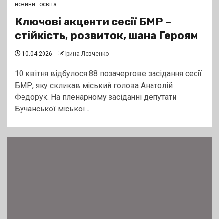
новини
освіта
Ключові акценти сесії БМР –
стійкість, розвиток, шана Героям
10.04.2026
Ірина Левченко
10 квітня відбулося 88 позачергове засідання сесії
БМР, яку скликав міський голова Анатолій
Федорук. На пленарному засіданні депутати
Бучанської міської...