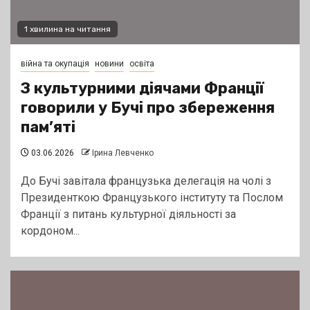
1 хвилина на читання
війна та окупація
новини
освіта
З культурними діячами Франції
говорили у Бучі про збереження
пам’яті
03.06.2026
Ірина Левченко
До Бучі завітала французька делегація на чолі з
Президенткою Французького інституту та Послом
Франції з питань культурної діяльності за
кордоном...