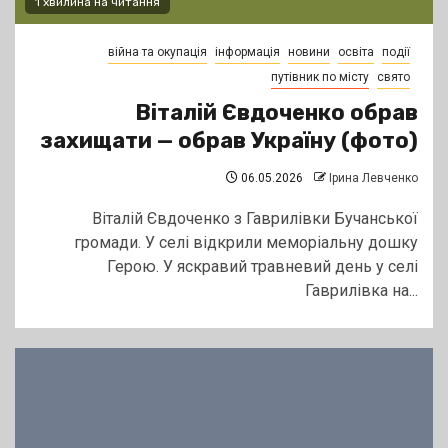
1 хвилина на читання
війна та окупація
інформація
новини
освіта
події
путівник по місту
свято
Віталій Євдоченко обрав
захищати — обрав Україну (фото)
06.05.2026
Ірина Левченко
Віталій Євдоченко з Гаврилівки Бучанської
громади. У селі відкрили меморіальну дошку
Герою. У яскравий травневий день у селі
Гаврилівка на...