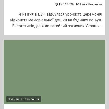
15.04.2026
Ірина Левченко
14 квітня в Бучі відбулася урочиста церемонія
відкриття меморіальної дошки на будинку по вул.
Енергетиків, де жив загиблий захисник України...
1 хвилина на читання