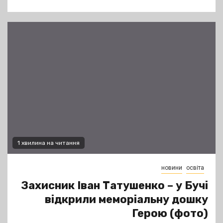
1 хвилина на читання
новини
освіта
Захисник Іван Татушенко – у Бучі
відкрили меморіальну дошку
Герою (фото)