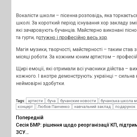
Вокалісти школи – пісенна розповідь, яка торкається
школі. За короткий період існування хор закладу зм
які зачаровують бучанців. Майстерно виконані пісно 
та гурти, п
отужно і професійно весь хор
.
Магія музики, творчості, майстерності – таким став
місяці роботи. За кожним юним артистом – професійн
Щирі емоції, які отримали всі учасники дійства – вих
кожного. І вкотре демонструють: українці – сильна н
неймовірні здобутки.
артисти
буча
бучанские новости
бучанська школа м
Tags:
концерт
Любов Панченко
навчальний заклад
подарунок
Post
Попередній
Сесія БМР: рішення щодо реорганізації КП, підтри
navigation
ЗСУ…