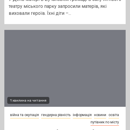
театру міського парку запросили матерів, які
виховали героїв. Їхні діти –...
1 хвилина на читання
війна та окупація
гендерна рівність
інформація
новини
освіта
путівник по місту