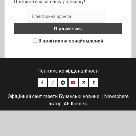
Підпишіться на нашу розсилку!
З політикою ознайомлений
Політика конфіденційності
Facebook
Instagram
Telegram
Youtube
Twitter
Tumblr
Офіційний сайт газети Бучанські новини.
|
Newsphere
автор: AF themes.