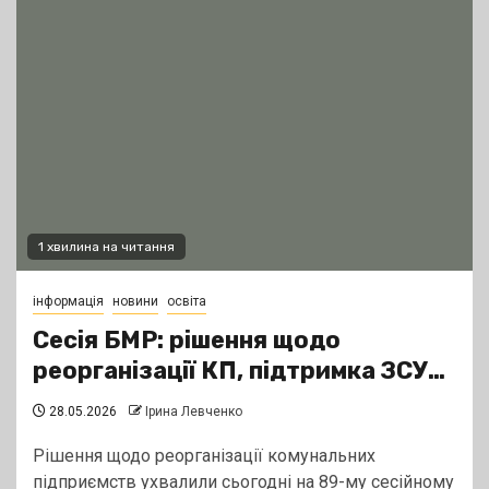
1 хвилина на читання
інформація
новини
освіта
Сесія БМР: рішення щодо
реорганізації КП, підтримка ЗСУ…
28.05.2026
Ірина Левченко
Рішення щодо реорганізації комунальних
підприємств ухвалили сьогодні на 89-му сесійному