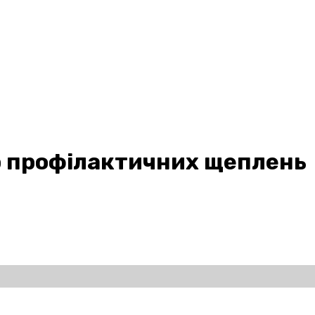
р профілактичних щеплень