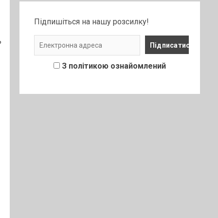
Підпишіться на нашу розсилку!
ь
З політикою ознайомлений