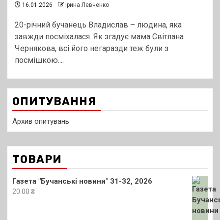
16.01.2026
Ірина Левченко
20-річний бучанець Владислав – людина, яка
завжди посміхалася. Як згадує мама Світлана
Чернякова, всі його негаразди теж були з
посмішкою....
ОПИТУВАННЯ
Архив опитувань
ТОВАРИ
Газета "Бучанські новини" 31-32, 2026
20.00
₴