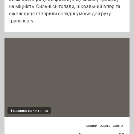
на міцність. Сильні снігопади, шквальний вітер та
ожеледиця створили складні умови для руху
транспорту...
1 хвилина на читання
новини
освіта
свято