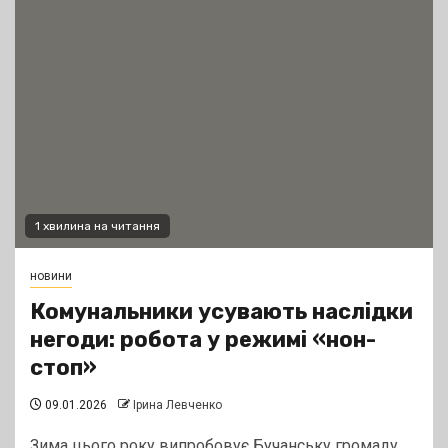
1 хвилина на читання
новини
Комунальники усувають наслідки
негоди: робота у режимі «нон-
стоп»
09.01.2026
Ірина Левченко
Зима цього року випробовує Бучанську громаду