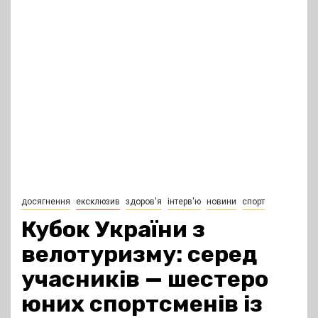
досягнення
ексклюзив
здоров'я
інтерв'ю
новини
спорт
Кубок України з
велотуризму: серед
учасників — шестеро
юних спортсменів із