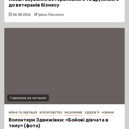
до ветеранів бізнесу
06.08.2026
Ірина Левченко
1 хвилина на читання
війна та окупація
волонтерство
ексклюзив
здоров'я
новини
Волонтери Здвижівки: «Бойові дівчата в
тилу» (фото)