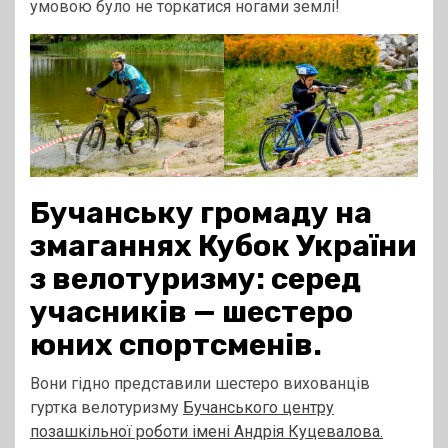
умовою було не торкатися ногами землі!
Бучанську громаду на
змаганнях Кубок України
з велотуризму: серед
учасників — шестеро
юних спортсменів.
Вони гідно представили шестеро вихованців
гуртка велотуризму
Бучанського центру
позашкільної роботи імені Андрія Куцевалова.