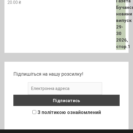
20.00
₴
Підпишіться на нашу розсилку!
З політикою ознайомлений