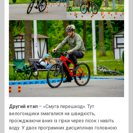
Другий етап
– «Смуга перешкод». Тут
велогонщики змагалися на швидкість,
проїжджаючи вниз із гірки через пісок і навіть
воду. У двох програмних дисциплінах головною