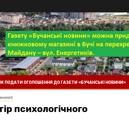
 ЯК ПОДАТИ ОГОЛОШЕННЯ ДО ГАЗЕТИ «БУЧАНСЬКІ НОВИНИ»
хнології
стір психологічного