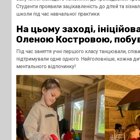
Студенти проявили зацікавленість до дітей та зізн
школи під час навчальної практики.
На цьому заході, ініційо
Оленою Костровою, побув
Під час заняття учні першого класу танцювали, співа
підтримували одне одного. Найголовніше, кожна ди
ментального відпочинку!