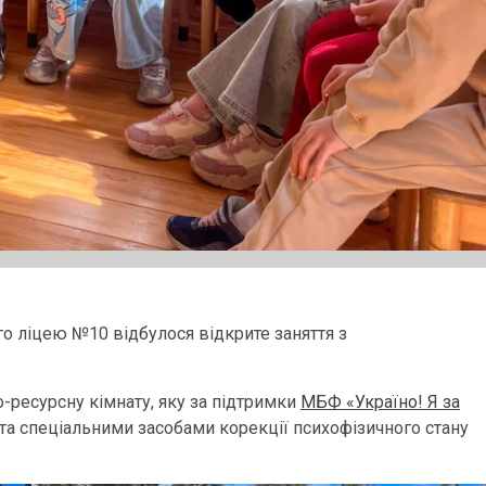
го ліцею №10 відбулося відкрите заняття з
-ресурсну кімнату, яку за підтримки
МБФ «Україно! Я за
а спеціальними засобами корекції психофізичного стану