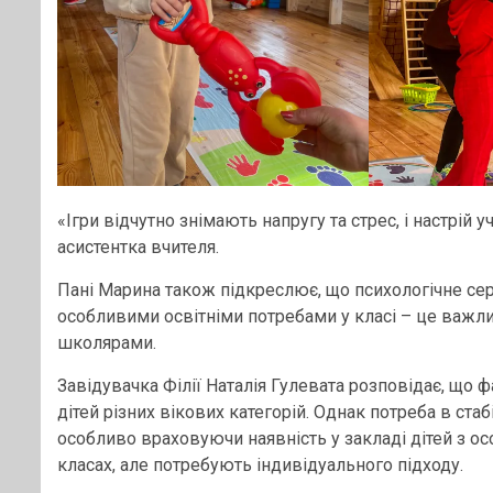
«Ігри відчутно знімають напругу та стрес, і настрій
асистентка вчителя.
Пані Марина також підкреслює, що психологічне се
особливими освітніми потребами у класі – це важли
школярами.
Завідувачка Філії Наталія Гулевата розповідає, що 
дітей різних вікових категорій. Однак потреба в ста
особливо враховуючи наявність у закладі дітей з о
класах, але потребують індивідуального підходу.