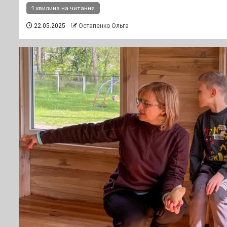
1 хвилина на читання
22.05.2025
Остапенко Ольга