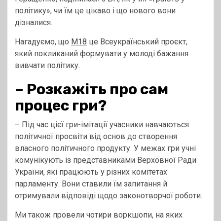
політику», чи їм це цікаво і що нового вони
дізналися.
Нагадуємо, що
М18
це Всеукраїнський проєкт,
який покликаний формувати у молоді бажання
вивчати політику.
–
Розкажіть про сам
процес гри?
– Під час цієї гри-імітації учасники навчаються
політичної просвіти від основ до створення
власного політичного продукту. У межах гри учні
комунікують із представниками Верховної Ради
України, які працюють у різних комітетах
парламенту. Вони ставили їм запитання й
отримували відповіді щодо законотворчої роботи.
Ми також провели чотири воркшопи, на яких