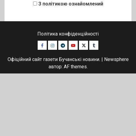
З політикою ознайомлений
Політика конфіденційності
Facebook
Instagram
Telegram
Youtube
Twitter
Tumblr
Офіційний сайт газети Бучанські новини.
|
Newsphere
автор: AF themes.