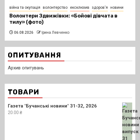
війна та окупація
волонтерство
ексклюзив
здоров'я
новини
Волонтери Здвижівки: «Бойові дівчата в
тилу» (фото)
06.08.2026
Ірина Левченко
ОПИТУВАННЯ
Архив опитувань
ТОВАРИ
Газета "Бучанські новини" 31-32, 2026
20.00
₴