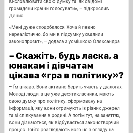
висловлювати свою думку та як свідомі
громадяни країни голосувати», – підкреслив
Денис.
«Мені дуже сподобалося. Хоча й певно
нереалістично, бо ми в підсумку ухвалили
законопроєкт», – додала з усмішкою Олександра.
–
Скажіть, будь ласка, а
юнакам і дівчатам
цікава «гра в політику»?
– Їм цікаво. Вони активно беруть участь у діалогах.
Молоді люди, а це уже десятикласники, мають
свою думку про політику, сформовану на
інформації, яку вони отримують із різних джерел
та зі спілкування в родині. А потім тут, на заняттях,
вони дізнаються, як відбувається законотворчий
процес. Тобто розглядають його не з огляду на