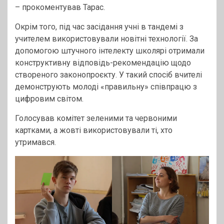
– прокоментував Тарас.
Окрім того, під час засідання учні в тандемі з
учителем використовували новітні технології. За
допомогою штучного інтелекту школярі отримали
конструктивну відповідь-рекомендацію щодо
створеного законопроєкту. У такий спосіб вчителі
демонструють молоді «правильну» співпрацю з
цифровим світом.
Голосував комітет зеленими та червоними
картками, а жовті використовували ті, хто
утримався.