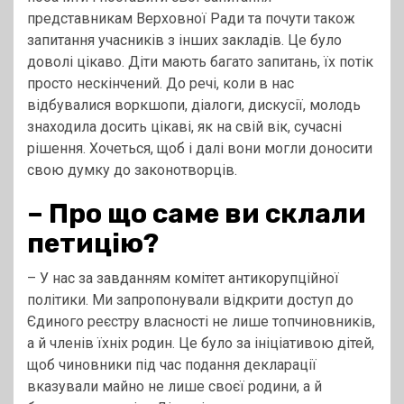
представникам Верховної Ради та почути також
запитання учасників з інших закладів. Це було
доволі цікаво. Діти мають багато запитань, їх потік
просто нескінчений. До речі, коли в нас
відбувалися воркшопи, діалоги, дискусії, молодь
знаходила досить цікаві, як на свій вік, сучасні
рішення. Хочеться, щоб і далі вони могли доносити
свою думку до законотворців.
–
Про що саме ви склали
петицію?
– У нас за завданням комітет антикорупційної
політики. Ми запропонували відкрити доступ до
Єдиного реєстру власності не лише топчиновників,
а й членів їхніх родин. Це було за ініціативою дітей,
щоб чиновники під час подання декларації
вказували майно не лише своєї родини, а й