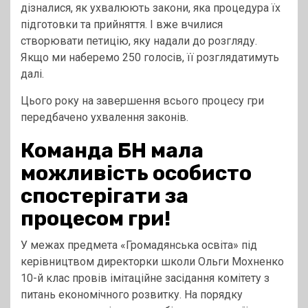
дізналися, як ухвалюють закони, яка процедура їх
підготовки та прийняття. І вже вчилися
створювати петицію, яку надали до розгляду.
Якщо ми наберемо 250 голосів, її розглядатимуть
далі.
Цього року на завершення всього процесу гри
передбачено ухвалення законів.
Команда БН мала
можливість особисто
спостерігати за
процесом гри!
У межах предмета «Громадянська освіта» під
керівництвом директорки школи Ольги Мохненко
10-й клас провів імітаційне засідання комітету з
питань економічного розвитку. На порядку