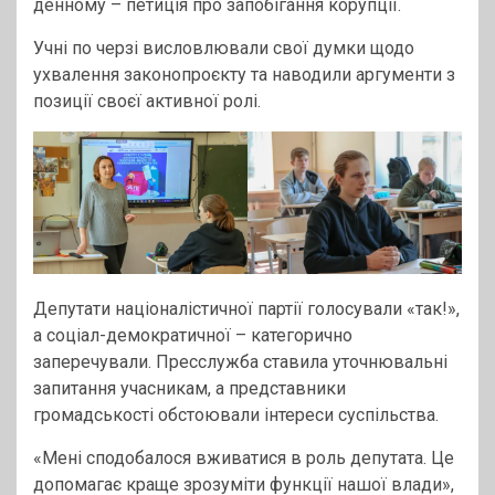
денному – петиція про запобігання корупції.
Учні по черзі висловлювали свої думки щодо
ухвалення законопроєкту та наводили аргументи з
позиції своєї активної ролі.
Депутати націоналістичної партії голосували «так!»,
а соціал-демократичної – категорично
заперечували. Пресслужба ставила уточнювальні
запитання учасникам, а представники
громадськості обстоювали інтереси суспільства.
«Мені сподобалося вживатися в роль депутата. Це
допомагає краще зрозуміти функції нашої влади»,