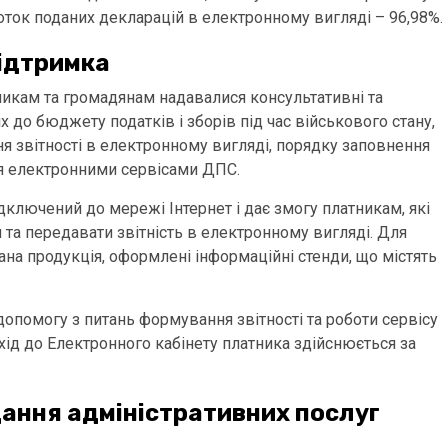
оток поданих декларацій в електронному вигляді – 96,98%.
підтримка
никам та громадянам надавалися консультативні та
 до бюджету податків і зборів під час військового стану,
я звітності в електронному вигляді, порядку заповнення
ня електронними сервісами ДПС.
ідключений до мережі Інтернет і дає змогу платникам, які
та передавати звітність в електронному вигляді. Для
ана продукція, оформлені інформаційні стенди, що містять
допомогу з питань формування звітності та роботи сервісу
Вхід до Електронного кабінету платника здійснюється за
дання адміністративних послуг