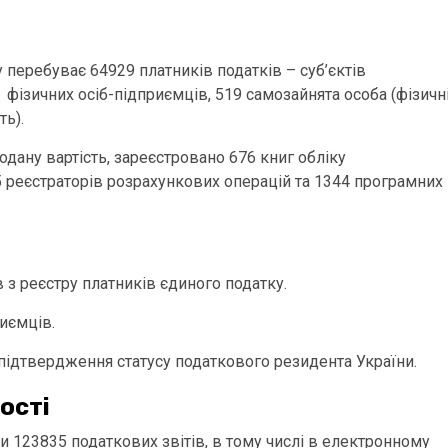
 перебуває 64929 платників податків – суб’єктів
фізичних осіб-підприємців, 519 самозайнята особа (фізичн
ть).
одану вартість, зареєстровано 676 книг обліку
5 реєстраторів розрахункових операцій та 1344 програмних
 з реєстру платників єдиного податку.
иємців.
підтвердження статусу податкового резидента України.
ості
и 123835 податкових звітів, в тому числі в електронному