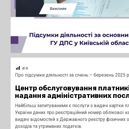
419
Про підсумки діяльності за січень – березень 2025
Центр обслуговування платник
надання адміністративних посл
Найбільш запитуваними є послуги з видачі картки п
України даних про реєстраційний номер облікової ка
видачі відомостей з Державного реєстру фізичних 
доходів та утриманих податків.