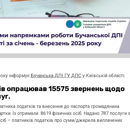
 року інформує
Бучанська ДПІ ГУ ДПС
у Київській області.
ів опрацював 15575 звернень щодо
уг.
латника податків та внесення до паспорта громадянина
ртки. Їх отримали 8619 фізичних осіб. Надано 787 послуги 
осіб – платників податків про суми/джерела виплачених