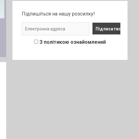
Підпишіться на нашу розсилку!
З політикою ознайомлений
з