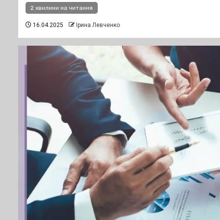
2 хвилини на читання
16.04.2025
Ірина Левченко