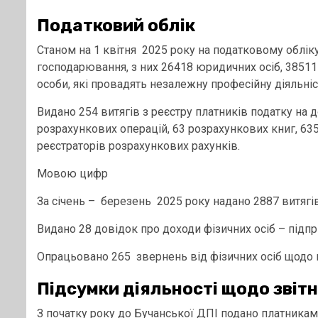
Податковий облік
Станом на 1 квітня 2025 року на податковому обліку
господарювання, з них 26418 юридичних осіб, 38511 
особи, які провадять незалежну професійну діяльніс
Видано 254 витягів з реєстру платників податку на д
розрахункових операцій, 63 розрахункових книг, 63
реєстраторів розрахункових рахунків.
Мовою цифр
За січень – березень 2025 року надано 2887 витягів
Видано 28 довідок про доходи фізичних осіб – підпр
Опрацьовано 265 звернень від фізичних осіб щодо 
Підсумки діяльності щодо звітн
З початку року до Бучанської ДПІ подано платникам