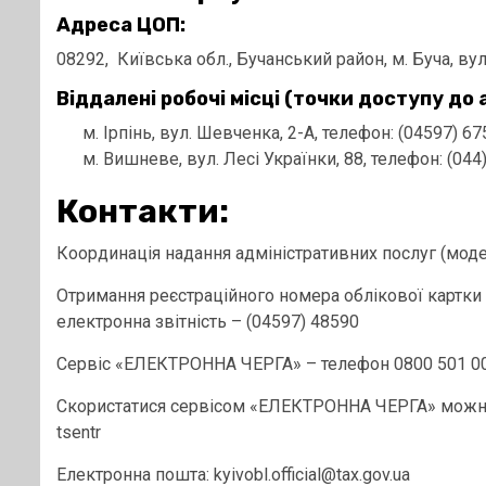
Адреса ЦОП:
08292, Київська обл., Бучанський район, м. Буча, вул
Віддалені робочі місці (точки доступу до
м. Ірпінь, вул. Шевченка, 2-А, телефон: (04597) 6
м. Вишневе, вул. Лесі Українки, 88, телефон: (044
Контакти:
Координація надання адміністративних послуг (моде
Отримання реєстраційного номера облікової картки 
електронна звітність – (04597) 48590
Сервіс «ЕЛЕКТРОННА ЧЕРГА» – телефон 0800 501 0
Скористатися сервісом «ЕЛЕКТРОННА ЧЕРГА» можна за
tsentr
Електронна пошта: kyivobl.official@tax.gov.ua