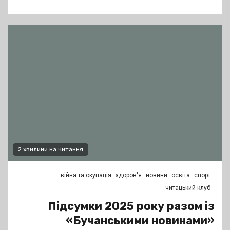
2 хвилини на читання
війна та окупація
здоров'я
новини
освіта
спорт
читацький клуб
Підсумки 2025 року разом із
«Бучанськими новинами»