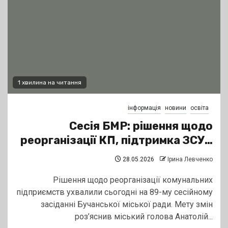
1 хвилина на читання
інформація
новини
освіта
Сесія БМР: рішення щодо
реорганізації КП, підтримка ЗСУ…
28.05.2026
Ірина Левченко
Рішення щодо реорганізації комунальних
підприємств ухвалили сьогодні на 89-му сесійному
засіданні Бучанської міської ради. Мету змін
роз’яснив міський голова Анатолій...