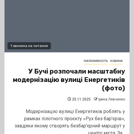
1 хвилина на читання
інклюзивність
новини
У Бучі розпочали масштабну
модернізацію вулиці Енергетиків
(фото)
25.11.2025
Ірина Левченко
Модернізацію вулиці Енергетиків роблять у
рамках пілотного проєкту «Рух без бар’єрів»,
завдяки якому створять безбар’єрний маршрут у
центрі міста. За...