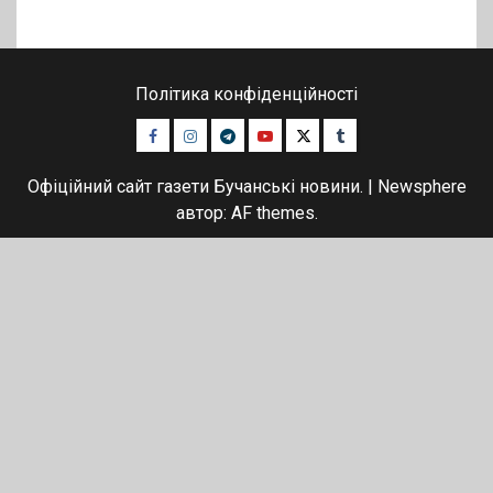
Політика конфіденційності
Facebook
Instagram
Telegram
Youtube
Twitter
Tumblr
Офіційний сайт газети Бучанські новини.
|
Newsphere
автор: AF themes.