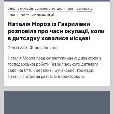
війна та окупація
волонтерство
досягнення
ексклюзив
новини
освіта
читацький клуб
Наталія Мороз із Гаврилівки
розповіла про часи окупації, коли
в дитсадку ховалися місцеві
26.11.2025
Ірина Левченко
Наталія Мороз працює заступницею директора з
господарської роботи Гаврилівського дитячого
садочка №10 «Веселка» Бучанської громади.
Наталія Петрівна разом із директоркою...