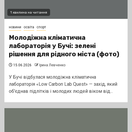
1 хвилина на читання
новини
освіта
спорт
Молодіжна кліматична
лабораторія у Бучі: зелені
рішення для рідного міста (фото)
15.06.2026
Ірина Левченко
У Бучі відбулася молодіжна кліматична
лабораторія «Low Carbon Lab Quest» — захід, який
об'єднав підлітків і молодих людей віком від...