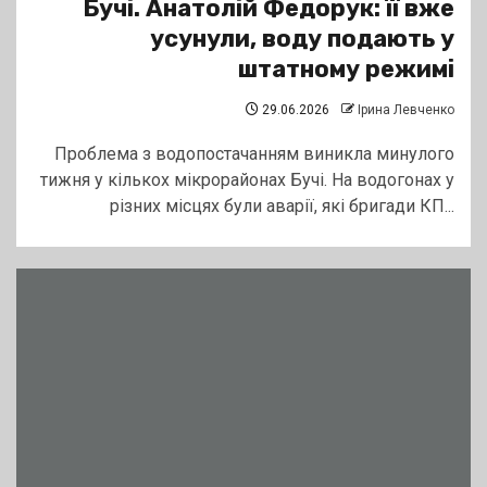
Бучі. Анатолій Федорук: її вже
усунули, воду подають у
штатному режимі
29.06.2026
Ірина Левченко
Проблема з водопостачанням виникла минулого
тижня у кількох мікрорайонах Бучі. На водогонах у
різних місцях були аварії, які бригади КП...