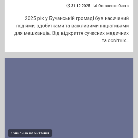
31.12.2025
Остапенко Ольга
2025 рік у Бучанській громаді був насичений
подіями, здобутками та важливими ініціативами
для мешканців. Від відкриття сучасних медичних
та освітніх...
1 хвилина на читання