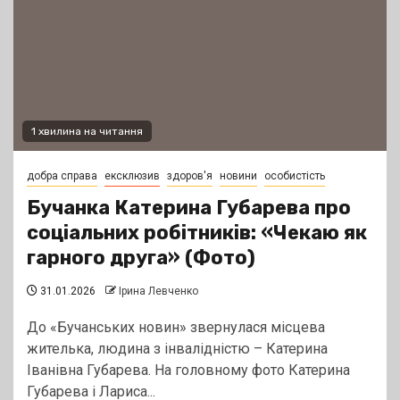
1 хвилина на читання
добра справа
ексклюзив
здоров'я
новини
особистість
Бучанка Катерина Губарева про
соціальних робітників: «Чекаю як
гарного друга» (Фото)
31.01.2026
Ірина Левченко
До «Бучанських новин» звернулася місцева
жителька, людина з інвалідністю – Катерина
Іванівна Губарева. На головному фото Катерина
Губарева і Лариса...