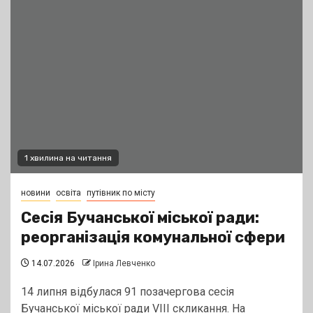
1 хвилина на читання
новини
освіта
путівник по місту
Сесія Бучанської міської ради:
реорганізація комунальної сфери
14.07.2026
Ірина Левченко
14 липня відбулася 91 позачергова сесія
Бучанської міської ради VIIІ скликання. На