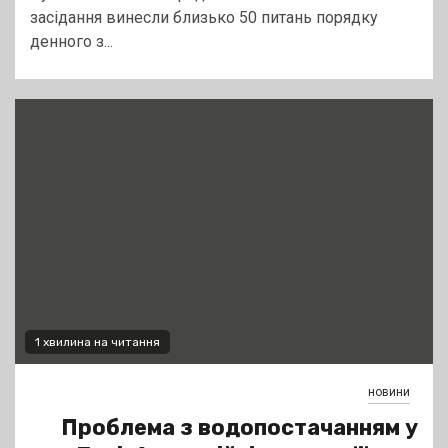
засідання винесли близько 50 питань порядку
денного з...
1 хвилина на читання
новини
Проблема з водопостачанням у