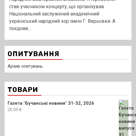
став учасником концерту, що організував
Національний заслужений академічний
український народний хор імені Г. Верьовки. А
поєднав...
ОПИТУВАННЯ
Архив опитувань
ТОВАРИ
Газета "Бучанські новини" 31-32, 2026
20.00
₴