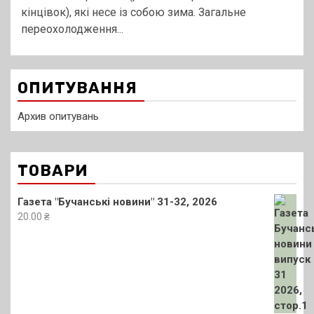
кінцівок), які несе із собою зима. Загальне
переохолодження...
ОПИТУВАННЯ
Архив опитувань
ТОВАРИ
Газета "Бучанські новини" 31-32, 2026
20.00
₴